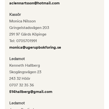
aclennartsson@hotmail.com
Kassör
Monica Nilsson
Gringelstadsvägen 203
291 97 Gärds Köpinge
Tel: 0705701991
monica@ugerupbokforing.se
Ledamot
Kenneth Hallberg
Skogängsvägen 23
243 32 Höör
0707 32 35 36
514hallberg@gmail.com
Ledamot