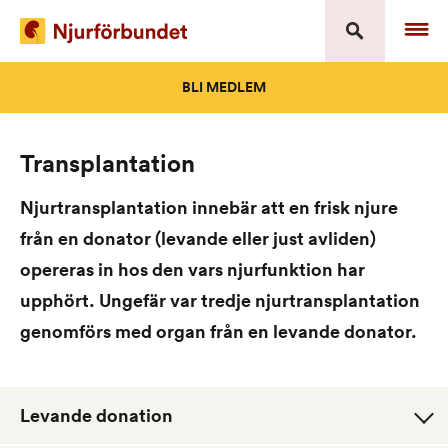
Skip
to
content
BLI MEDLEM
Transplantation
Njurtransplantation innebär att en frisk njure
från en donator (levande eller just avliden)
opereras in hos den vars njurfunktion har
upphört. Ungefär var tredje njurtransplantation
genomförs med organ från en levande donator.
Levande donation