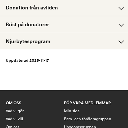
Donation från avliden
Brist på donatorer
Njurbytesprogram
Uppdaterad 2025-11-17
OM OSS
FÖR VÅRA MEDLEMMAR
Vad vi gör
Min sida
Vad vi vill
Barn- och föräldragruppen
Om oss
Ungdomsgruppen