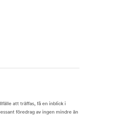
lle att träffas, få en inblick i
ressant föredrag av ingen mindre än