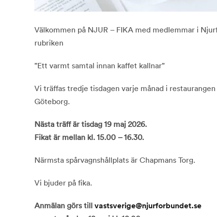
Välkommen på NJUR – FIKA med medlemmar i Njurfö
rubriken
”Ett varmt samtal innan kaffet kallnar”
Vi träffas tredje tisdagen varje månad i restaurangen
Göteborg.
Nästa träff är tisdag 19 maj 2026.
Fikat är mellan kl. 15.00 – 16.30.
Närmsta spårvagnshållplats är Chapmans Torg.
Vi bjuder på fika.
Anmälan görs till
vastsverige@njurforbundet.se