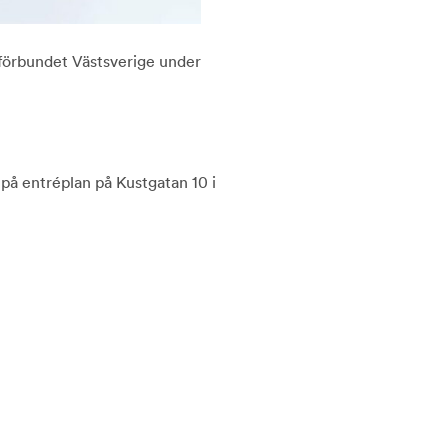
rbundet Västsverige under
 på entréplan på Kustgatan 10 i