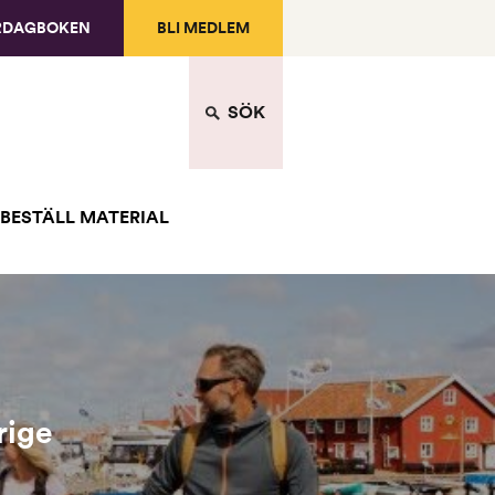
RDAGBOKEN
BLI MEDLEM
SÖK
BESTÄLL MATERIAL
rige