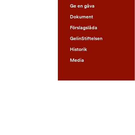
Ge en gåva
Dokument
Förslagslåda
GelinStiftelsen
Historik
Media