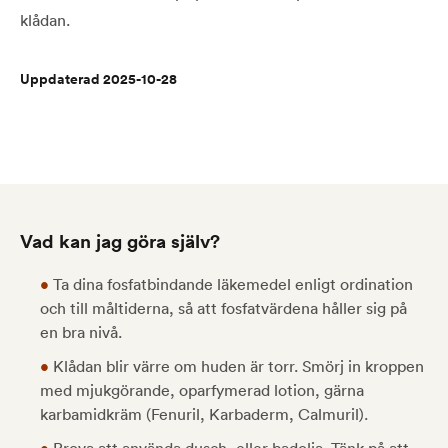
klådan.
Uppdaterad 2025-10-28
Vad kan jag göra själv?
•
Ta dina fosfatbindande läkemedel enligt ordination
och till måltiderna, så att fosfatvärdena håller sig på
en bra nivå.
•
Klådan blir värre om huden är torr. Smörj in kroppen
med mjukgörande, oparfymerad lotion, gärna
karbamidkräm (Fenuril, Karbaderm, Calmuril).