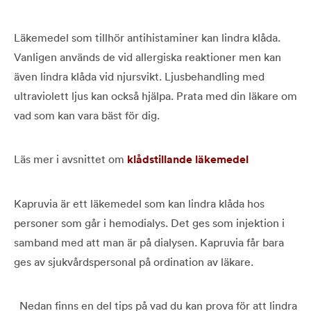
Läkemedel som tillhör antihistaminer kan lindra klåda.
Vanligen används de vid allergiska reaktioner men kan
även lindra klåda vid njursvikt. Ljusbehandling med
ultraviolett ljus kan också hjälpa. Prata med din läkare om
vad som kan vara bäst för dig.
Läs mer i avsnittet om
klådstillande läkemedel
Kapruvia är ett läkemedel som kan lindra klåda hos
personer som går i hemodialys. Det ges som injektion i
samband med att man är på dialysen. Kapruvia får bara
ges av sjukvårdspersonal på ordination av läkare.
Nedan finns en del tips på vad du kan prova för att lindra