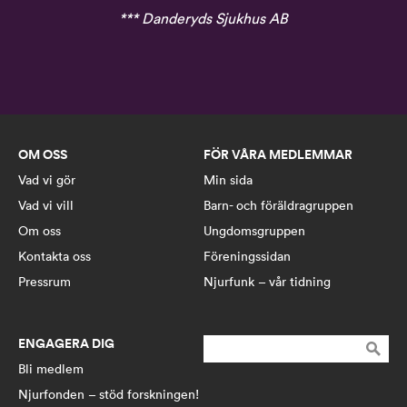
*** Danderyds Sjukhus AB
OM OSS
FÖR VÅRA MEDLEMMAR
Vad vi gör
Min sida
Vad vi vill
Barn- och föräldragruppen
Om oss
Ungdomsgruppen
Kontakta oss
Föreningssidan
Pressrum
Njurfunk – vår tidning
ENGAGERA DIG
Sök
efter:
Bli medlem
Njurfonden – stöd forskningen!