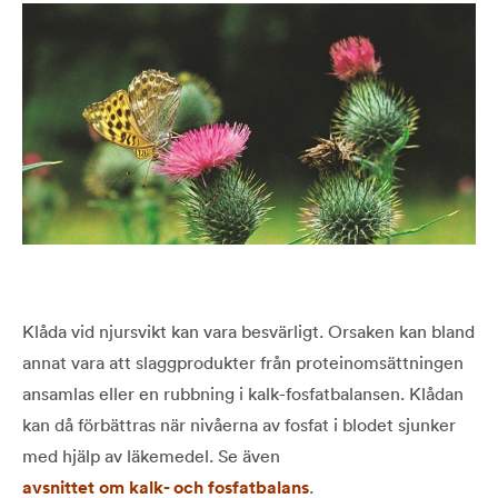
Klåda vid njursvikt kan vara besvärligt. Orsaken kan bland
annat vara att slaggprodukter från proteinomsättningen
ansamlas eller en rubbning i kalk-fosfatbalansen. Klådan
kan då förbättras när nivåerna av fosfat i blodet sjunker
med hjälp av läkemedel. Se även
avsnittet om kalk- och fosfatbalans
.