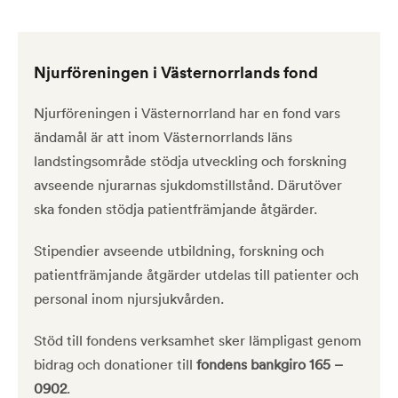
Njurföreningen i Västernorrlands fond
Njurföreningen i Västernorrland har en fond vars
ändamål är att inom Västernorrlands läns
landstingsområde stödja utveckling och forskning
avseende njurarnas sjukdomstillstånd. Därutöver
ska fonden stödja patientfrämjande åtgärder.
Stipendier avseende utbildning, forskning och
patientfrämjande åtgärder utdelas till patienter och
personal inom njursjukvården.
Stöd till fondens verksamhet sker lämpligast genom
bidrag och donationer till
fondens bankgiro 165 –
0902
.