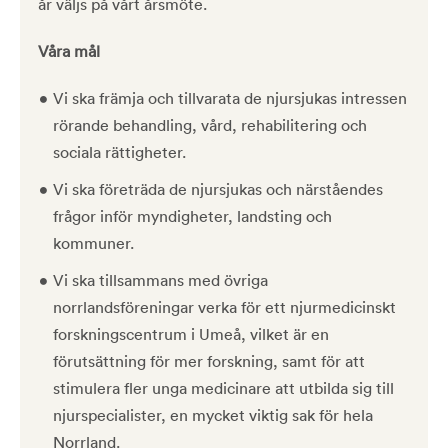
år väljs på vårt årsmöte.
Våra mål
Vi ska främja och tillvarata de njursjukas intressen
rörande behandling, vård, rehabilitering och
sociala rättigheter.
Vi ska företräda de njursjukas och närståendes
frågor inför myndigheter, landsting och
kommuner.
Vi ska tillsammans med övriga
norrlandsföreningar verka för ett njurmedicinskt
forskningscentrum i Umeå, vilket är en
förutsättning för mer forskning, samt för att
stimulera fler unga medicinare att utbilda sig till
njurspecialister, en mycket viktig sak för hela
Norrland.