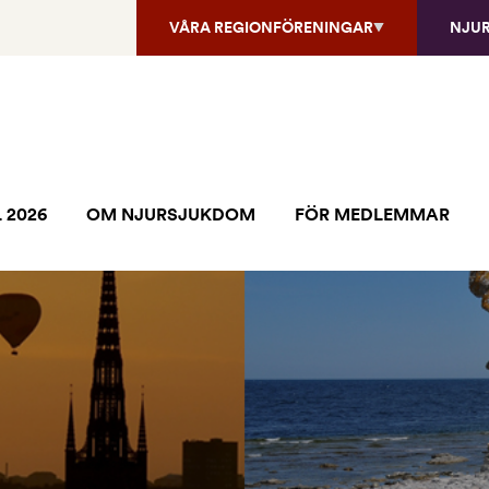
VÅRA REGIONFÖRENINGAR
NJU
 2026
OM NJURSJUKDOM
FÖR MEDLEMMAR