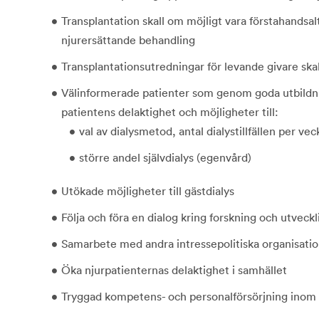
Transplantation skall om möjligt vara förstahandsal
njurersättande behandling
Transplantationsutredningar för levande givare ska
Välinformerade patienter som genom goda utbildni
patientens delaktighet och möjligheter till:
val av dialysmetod, antal dialystillfällen per ve
större andel självdialys (egenvård)
Utökade möjligheter till gästdialys
Följa och föra en dialog kring forskning och utveck
Samarbete med andra intressepolitiska organisatio
Öka njurpatienternas delaktighet i samhället
Tryggad kompetens- och personalförsörjning inom 