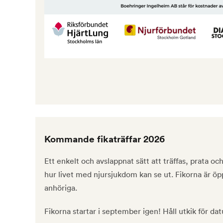
Kommande fikaträffar 2026
Ett enkelt och avslappnat sätt att träffas, prata 
hur livet med njursjukdom kan se ut. Fikorna är 
anhöriga.
Fikorna startar i september igen! Håll utkik för da