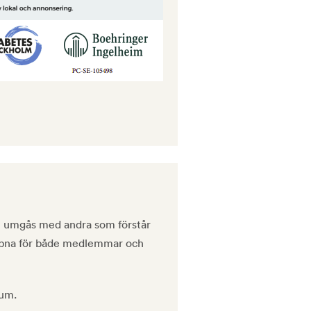
och umgås med andra som förstår
öppna för både medlemmar och
tum.