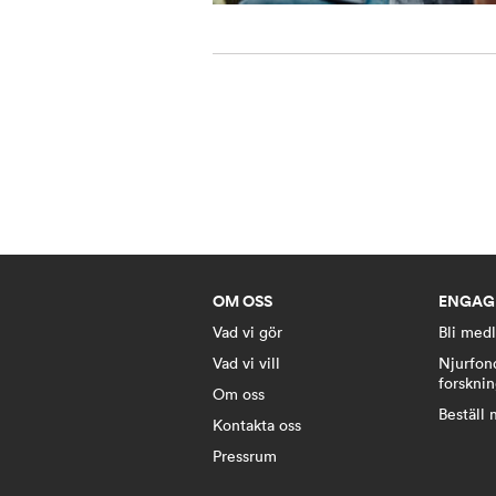
OM OSS
ENGAG
Vad vi gör
Bli med
Vad vi vill
Njurfon
forskni
Om oss
Beställ 
Kontakta oss
Pressrum