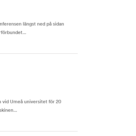
nferensen längst ned på sidan
förbundet...
 vid Umeå universitet för 20
kinen...