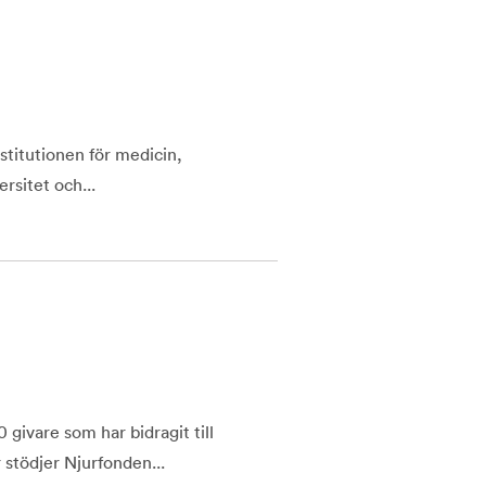
nstitutionen för medicin,
rsitet och...
 givare som har bidragit till
 stödjer Njurfonden...