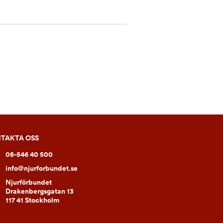
TAKTA OSS
08-546 40 500
info@njurforbundet.se
Njurförbundet
Drakenbergsgatan 13
117 41 Stockholm