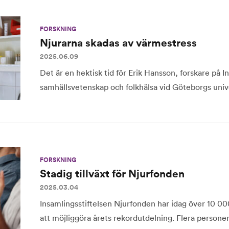
FORSKNING
Njurarna skadas av värmestress
2025.06.09
Det är en hektisk tid för Erik Hansson, forskare på I
samhällsvetenskap och folkhälsa vid Göteborgs unive
FORSKNING
Stadig tillväxt för Njurfonden
2025.03.04
Insamlingsstiftelsen Njurfonden har idag över 10 000
att möjliggöra årets rekordutdelning. Flera personer