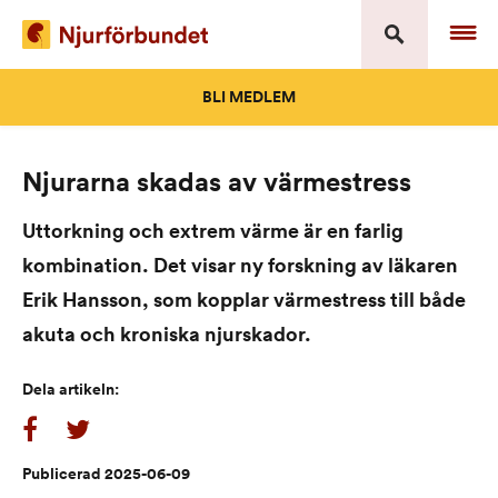
Skip
to
content
BLI MEDLEM
Njurarna skadas av värmestress
Uttorkning och extrem värme är en farlig
kombination. Det visar ny forskning av läkaren
Erik Hansson, som kopplar värmestress till både
akuta och kroniska njurskador.
Dela artikeln:
Publicerad 2025-06-09