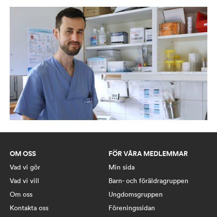
OM OSS
FÖR VÅRA MEDLEMMAR
Vad vi gör
Min sida
Vad vi vill
Barn- och föräldragruppen
Om oss
Ungdomsgruppen
Kontakta oss
Föreningssidan