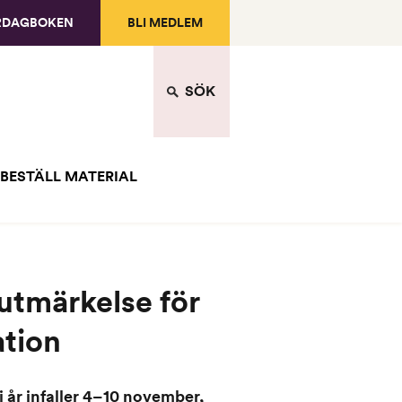
RDAGBOKEN
BLI MEDLEM
SÖK
BESTÄLL MATERIAL
utmärkelse för
tion
 år infaller 4–10 november,