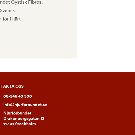
ndet Cystisk Fibros,
 Svensk
 för Hjärt-
TAKTA OSS
08-546 40 500
info@njurforbundet.se
Njurförbundet
Drakenbergsgatan 13
117 41 Stockholm