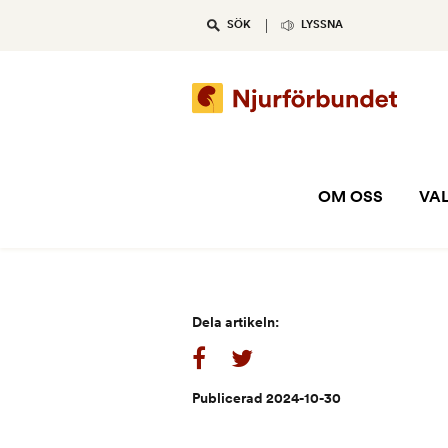
Skip
SÖK
LYSSNA
to
content
OM OSS
VAL
Dela artikeln:
Publicerad 2024-10-30