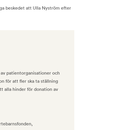
ga beskedet att Ulla Nyström efter
 av patientorganisationer och
 för att fler ska ta ställning
t alla hinder för donation av
ärtebarnsfonden,