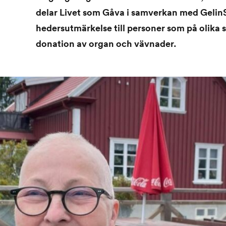
delar Livet som Gåva i samverkan med GelinS
hedersutmärkelse till personer som på olika s
donation av organ och vävnader.