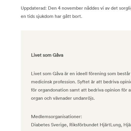
Uppdaterad: Den 4 november nåddes vi av det sorgli
en tids sjukdom har gått bort.
Livet som Gåva
Livet som Gåva är en ideell förening som består
medicinsk profession. Syftet är att bedriva opinion
för organdonation samt att bedriva opinion för at
organ och vävnader undanröjs.
Medlemsorganisationer:
Diabetes Sverige, Riksförbundet HjärtLung, Hj