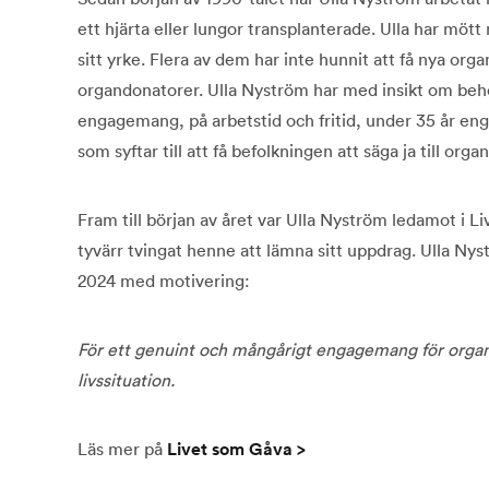
ett hjärta eller lungor transplanterade. Ulla har mött
sitt yrke. Flera av dem har inte hunnit att få nya orga
organdonatorer. Ulla Nyström har med insikt om beh
engagemang, på arbetstid och fritid, under 35 år eng
som syftar till att få befolkningen att säga ja till org
Fram till början av året var Ulla Nyström ledamot i L
tyvärr tvingat henne att lämna sitt uppdrag. Ulla Ny
2024 med motivering:
För ett genuint och mångårigt engagemang för orga
livssituation.
Läs mer på
Livet som Gåva >