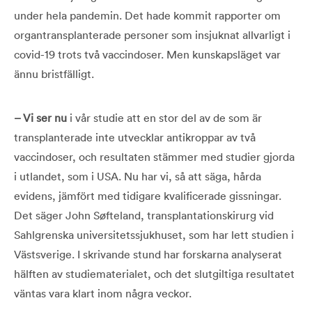
under hela pandemin. Det hade kommit rapporter om
organtransplanterade personer som insjuknat allvarligt i
covid-19 trots två vaccindoser. Men kunskapsläget var
ännu bristfälligt.
– Vi ser nu
i vår studie att en stor del av de som är
transplanterade inte utvecklar antikroppar av två
vaccindoser, och resultaten stämmer med studier gjorda
i utlandet, som i USA. Nu har vi, så att säga, hårda
evidens, jämfört med tidigare kvalificerade gissningar.
Det säger John Søfteland, transplantationskirurg vid
Sahlgrenska universitetssjukhuset, som har lett studien i
Västsverige. I skrivande stund har forskarna analyserat
hälften av studiematerialet, och det slutgiltiga resultatet
väntas vara klart inom några veckor.