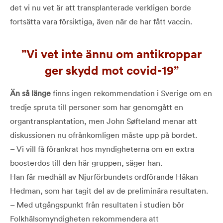
det vi nu vet är att transplanterade verkligen borde
fortsätta vara försiktiga, även när de har fått vaccin.
Vi vet inte ännu om antikroppar
ger skydd mot covid-19
Än så länge
finns ingen rekommendation i Sverige om en
tredje spruta till personer som har genomgått en
organtransplantation, men John Søfteland menar att
diskussionen nu ofrånkomligen måste upp på bordet.
– Vi vill få förankrat hos myndigheterna om en extra
boosterdos till den här gruppen, säger han.
Han får medhåll av Njurförbundets ordförande Håkan
Hedman, som har tagit del av de preliminära resultaten.
– Med utgångspunkt från resultaten i studien bör
Folkhälsomyndigheten rekommendera att