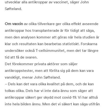
utvecklar alla antikroppar av vaccinet, säger John
Søfteland.
Om vaccin
av olika tillverkare ger olika effekt avseende
antikroppar hos transplanterade är för tidigt att säga,
men den analysen kommer att göras när hela studien är
klar och resultaten kan bearbetas statistiskt. Forskarna
undersöker också T-cells­immunitet, men det tar längre
tid att få de svaren.
Det förekommer privata aktörer som säljer
antikroppstester, men att förlita sig på dem kan vara
vanskligt, menar John Søfteland.
– Dels kan det vara olika kvalitet på dem, och de kan
tolkas olika. Dels har vi inte data ännu som säger att
antikroppar säkert ger skydd mot covid-19. Vi har alltså
inte hela bilden ännu. Men det vi säkert kan säga utifrån