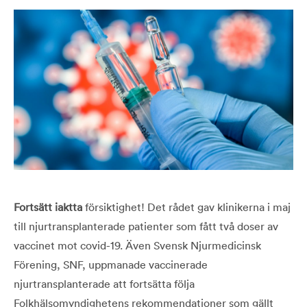
Fortsätt iaktta
försiktighet! Det rådet gav klinikerna i maj
till njurtransplanterade patienter som fått två doser av
vaccinet mot covid-19. Även Svensk Njurmedicinsk
Förening, SNF, uppmanade vaccinerade
njurtransplanterade att fortsätta följa
Folkhälsomyndighetens rekommendationer som gällt