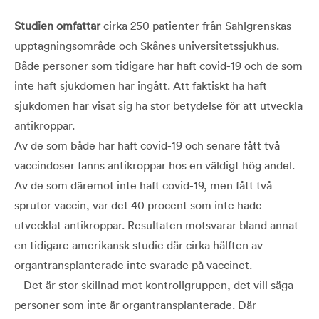
Studien omfattar
cirka 250 patienter från Sahlgrenskas
upptagningsområde och Skånes universitetssjukhus.
Både personer som tidigare har haft covid-19 och de som
inte haft sjukdomen har ingått. Att faktiskt ha haft
sjukdomen har visat sig ha stor betydelse för att utveckla
antikroppar.
Av de som både har haft covid-19 och senare fått två
vaccindoser fanns antikroppar hos en väldigt hög andel.
Av de som däremot inte haft covid-19, men fått två
sprutor vaccin, var det 40 procent som inte hade
utvecklat antikroppar. Resultaten motsvarar bland annat
en tidigare amerikansk studie där cirka hälften av
organtransplanterade inte svarade på vaccinet.
– Det är stor skillnad mot kontrollgruppen, det vill säga
personer som inte är organtransplanterade. Där