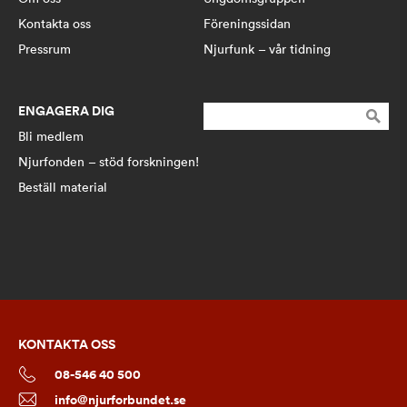
Kontakta oss
Föreningssidan
Pressrum
Njurfunk – vår tidning
ENGAGERA DIG
Sök
efter:
Bli medlem
Njurfonden – stöd forskningen!
Beställ material
KONTAKTA OSS
08-546 40 500
info@njurforbundet.se