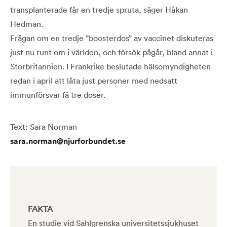
transplanterade får en tredje spruta, säger Håkan
Hedman.
Frågan om en tredje ”boosterdos” av vaccinet diskuteras
just nu runt om i världen, och försök pågår, bland annat i
Storbritannien. I Frankrike beslutade hälsomyndigheten
redan i april att låta just personer med nedsatt
immunförsvar få tre doser.
Text: Sara Norman
sara.norman@njurforbundet.se
FAKTA
En studie vid Sahlgrenska universitetssjukhuset