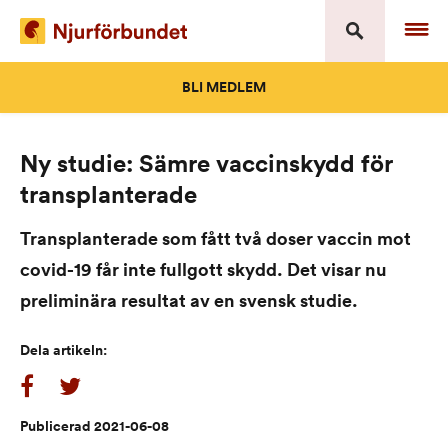
Skip
to
content
BLI MEDLEM
Ny studie: Sämre vaccinskydd för
transplanterade
Transplanterade som fått två doser vaccin mot
covid-19 får inte fullgott skydd. Det visar nu
preliminära resultat av en svensk studie.
Dela artikeln:
Publicerad 2021-06-08