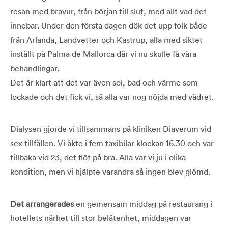
resan med bravur, från början till slut, med allt vad det
innebar. Under den första dagen dök det upp folk både
från Arlanda, Landvetter och Kastrup, alla med siktet
inställt på Palma de Mallorca där vi nu skulle få våra
behandlingar.
Det är klart att det var även sol, bad och värme som
lockade och det fick vi, så alla var nog nöjda med vädret.
Dialysen gjorde vi tillsammans på kliniken Diaverum vid
sex tillfällen. Vi åkte i fem taxibilar klockan 16.30 och var
tillbaka vid 23, det flöt på bra. Alla var vi ju i olika
kondition, men vi hjälpte varandra så ingen blev glömd.
Det arrangerades
en gemensam middag på restaurang i
hotellets närhet till stor belåtenhet, middagen var