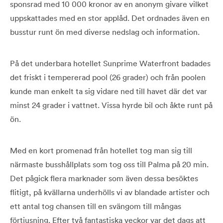
sponsrad med 10 000 kronor av en anonym givare vilket
uppskattades med en stor applåd. Det ordnades även en
busstur runt ön med diverse nedslag och information.
På det underbara hotellet Sunprime Waterfront badades
det friskt i tempererad pool (26 grader) och från poolen
kunde man enkelt ta sig vidare ned till havet där det var
minst 24 grader i vattnet. Vissa hyrde bil och åkte runt på
ön.
Med en kort promenad från hotellet tog man sig till
närmaste busshållplats som tog oss till Palma på 20 min.
Det pågick flera marknader som även dessa besöktes
flitigt, på kvällarna underhölls vi av blandade artister och
ett antal tog chansen till en svängom till mångas
förtjusning. Efter två fantastiska veckor var det dags att