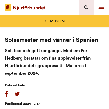
Skip
to
content
BLI MEDLEM
Solsemester med vänner i Spanien
Sol, bad och gott umgänge. Medlem Per
Hedberg berättar om fina upplevelser från
Njurförbundets gruppresa till Mallorca i
september 2024.
Dela artikeln:
Publicerad 2024-12-17