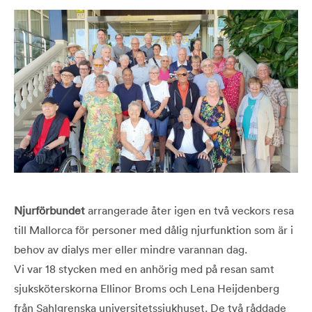
Njurförbundet
arrangerade åter igen en två veckors resa
till Mallorca för personer med dålig njurfunktion som är i
behov av dialys mer eller mindre varannan dag.
Vi var 18 stycken med en anhörig med på resan samt
sjuksköterskorna Ellinor Broms och Lena Heijdenberg
från Sahlgrenska universitetssjukhuset. De två råddade