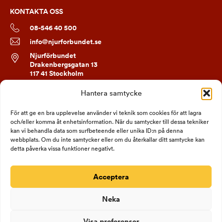
KONTAKTA OSS
08-546 40 500
info@njurforbundet.se
Njurförbundet
Drakenbergsgatan 13
117 41 Stockholm
Hantera samtycke
FÖLJ OSS
För att ge en bra upplevelse använder vi teknik som cookies för att lagra
och/eller komma åt enhetsinformation. När du samtycker till dessa tekniker
kan vi behandla data som surfbeteende eller unika ID:n på denna
webbplats. Om du inte samtycker eller om du återkallar ditt samtycke kan
detta påverka vissa funktioner negativt.
Acceptera
Neka
Visa preferenser