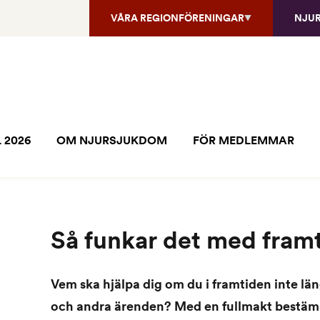
VÅRA REGIONFÖRENINGAR
NJU
 2026
OM NJURSJUKDOM
FÖR MEDLEMMAR
Så funkar det med fram
Vem ska hjälpa dig om du i framtiden inte lä
och andra ärenden? Med en fullmakt bestämm