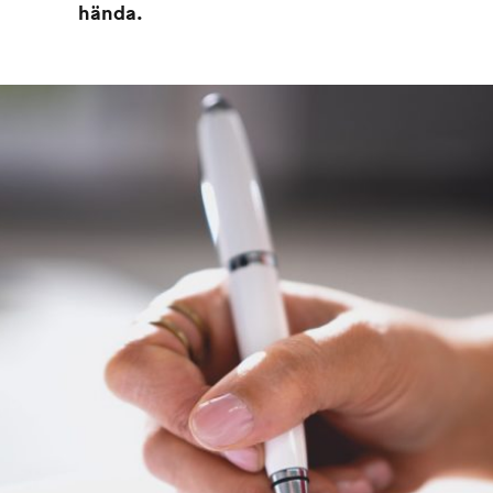
hända.