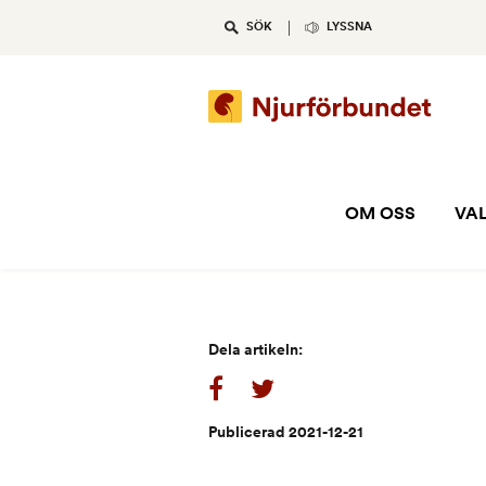
Skip
SÖK
LYSSNA
to
content
OM OSS
VAL
Dela artikeln:
Publicerad 2021-12-21