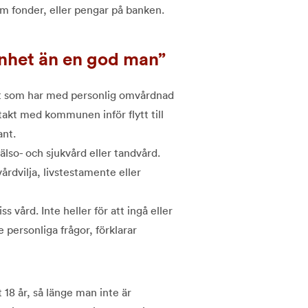
m fonder, eller pengar på banken.
enhet än en god man
t som har med personlig omvårdnad
takt med kommunen inför flytt till
ant.
lso- och sjukvård eller tandvård.
årdvilja, livstestamente eller
 vård. Inte heller för att ingå eller
 personliga frågor, förklarar
t 18 år, så länge man inte är