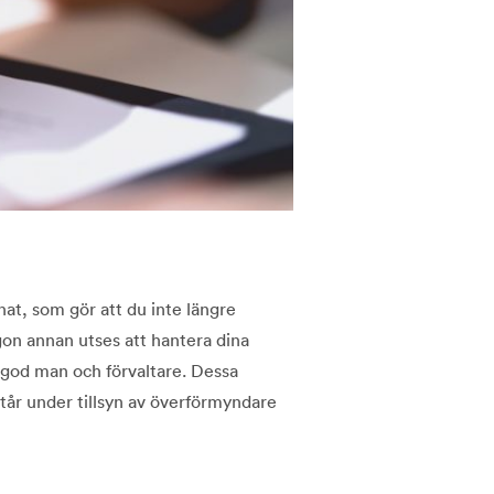
at, som gör att du inte längre
gon annan utses att hantera dina
l god man och förvaltare. Dessa
står under tillsyn av överförmyndare