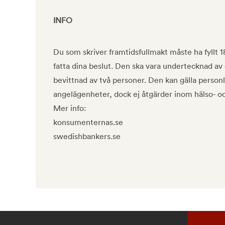
INFO
Du som skriver framtidsfullmakt måste ha fyllt 18
fatta dina beslut. Den ska vara undertecknad av
bevittnad av två personer. Den kan gälla perso
angelägenheter, dock ej åtgärder inom hälso- oc
Mer info:
konsumenternas.se
swedishbankers.se