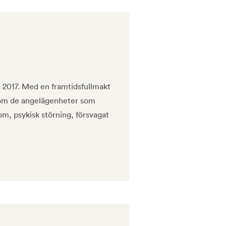
s 2017. Med en framtidsfullmakt
 om de angelägenheter som
om, psykisk störning, försvagat