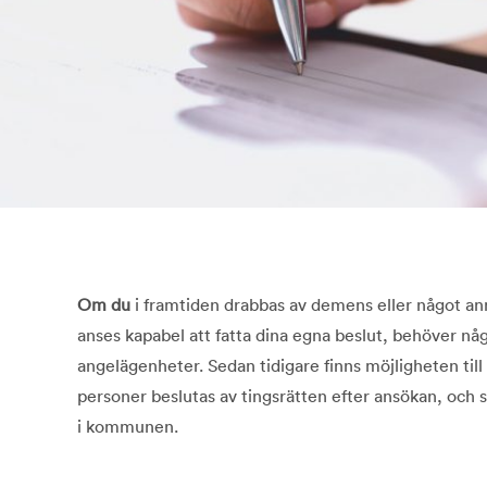
Om du
i framtiden drabbas av demens eller något ann
anses kapabel att fatta dina egna beslut, behöver nå
angelägenheter. Sedan tidigare finns möjligheten til
personer beslutas av tingsrätten efter ansökan, och 
i kommunen.