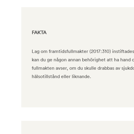
FAKTA
Lag om framtidsfullmakter (2017:310) instiftade
kan du ge någon annan behörighet att ha hand
fullmakten avser, om du skulle drabbas av sjukd
hälsotillstånd eller liknande.