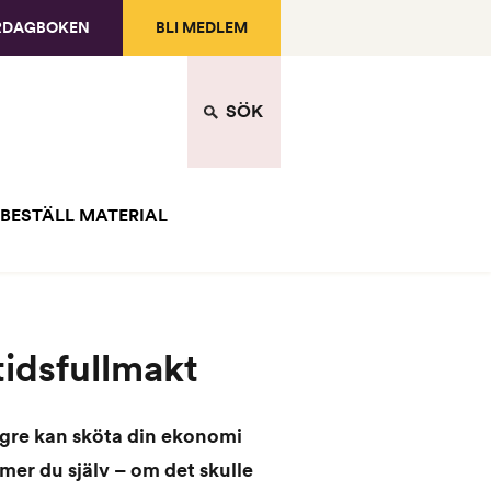
RDAGBOKEN
BLI MEDLEM
SÖK
BESTÄLL MATERIAL
tidsfullmakt
ngre kan sköta din ekonomi
er du själv – om det skulle