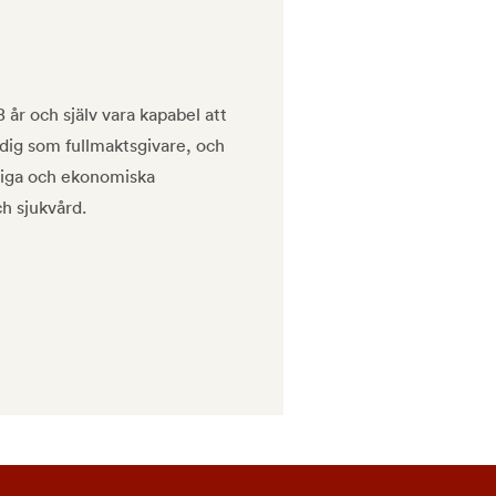
 år och själv vara kapabel att
 dig som fullmaktsgivare, och
nliga och ekonomiska
h sjukvård.