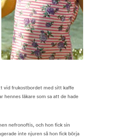
t vid frukostbordet med sitt kaffe
ar hennes läkare som sa att de hade
en nefronoftis, och hon fick sin
ungerade inte njuren så hon fick börja