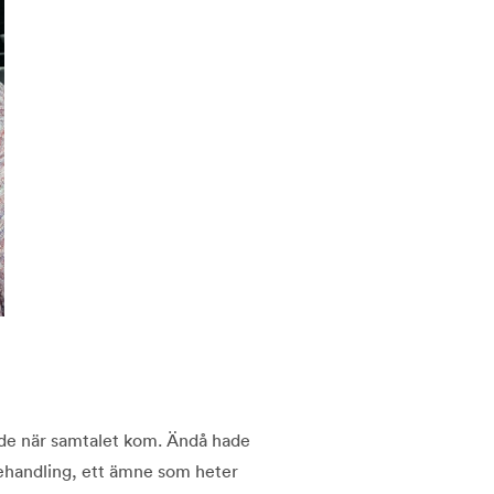
ande när samtalet kom. Ändå hade
behandling, ett ämne som heter