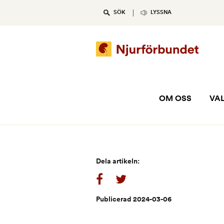
Skip
SÖK
LYSSNA
to
content
OM OSS
VAL
Dela artikeln:
Publicerad 2024-03-06