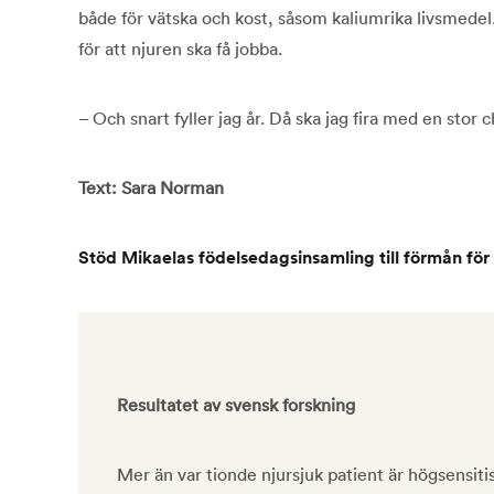
både för vätska och kost, såsom kaliumrika livsmede
för att njuren ska få jobba.
– Och snart fyller jag år. Då ska jag fira med en stor 
Text: Sara Norman
Stöd Mikaelas födelsedagsinsamling till förmån för
Resultatet av svensk forskning
Mer än var tionde njursjuk patient är högsensitis