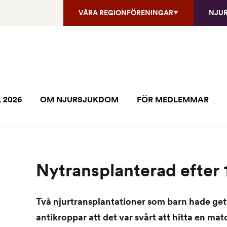
VÅRA REGIONFÖRENINGAR
NJU
 2026
OM NJURSJUKDOM
FÖR MEDLEMMAR
Nytransplanterad efter 17
Två njurtransplantationer som barn hade get
antikroppar att det var svårt att hitta en m