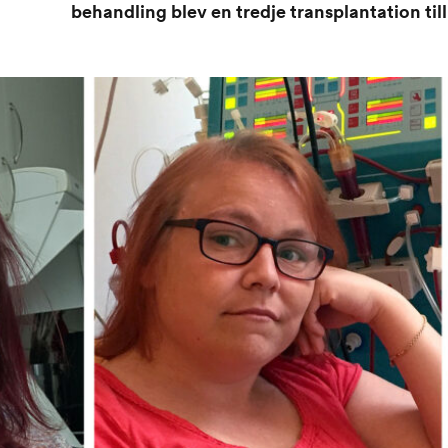
behandling blev en tredje transplantation till 