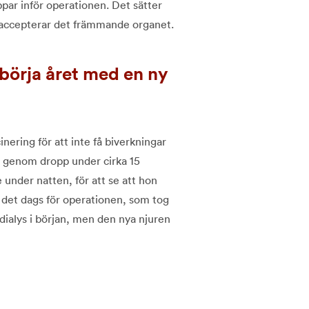
par inför operationen. Det sätter
en accepterar det främmande organet.
 börja året med en ny
nering för att inte få biverkningar
n genom dropp under cirka 15
under natten, för att se att hon
 det dags för operationen, som tog
dialys i början, men den nya njuren