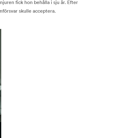
juren fick hon behålla i sju år. Efter
nförsvar skulle acceptera.