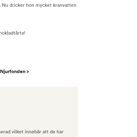
l. Nu dricker hon mycket kranvatten
chokladtårta!
 Njurfonden >
erad vilket innebär att de har