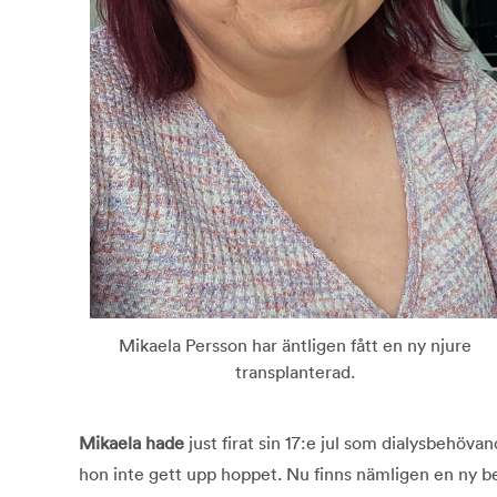
Mikaela Persson har äntligen fått en ny njure
transplanterad.
Mikaela hade
just firat sin 17:e jul som dialysbehöv
hon inte gett upp hoppet. Nu finns nämligen en ny 