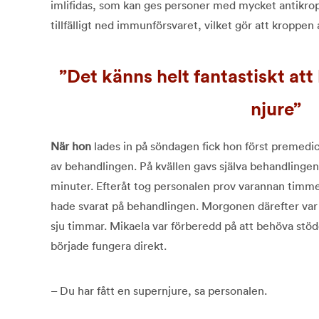
imlifidas, som kan ges personer med mycket antikrop
tillfälligt ned immunförsvaret, vilket gör att kropp
Det känns helt fantastiskt att
njure
När hon
lades in på söndagen fick hon först premedici
av behandlingen. På kvällen gavs själva behandlinge
minuter. Efteråt tog personalen prov varannan timme 
hade svarat på behandlingen. Morgonen därefter var
sju timmar. Mikaela var förberedd på att behöva stöd
började fungera direkt.
– Du har fått en supernjure, sa personalen.