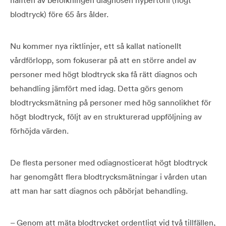
blodtryck) före 65 års ålder.
Nu kommer nya riktlinjer, ett så kallat nationellt
vårdförlopp, som fokuserar på att en större andel av
personer med högt blodtryck ska få rätt diagnos och
behandling jämfört med idag. Detta görs genom
blodtrycksmätning på personer med hög sannolikhet för
högt blodtryck, följt av en strukturerad uppföljning av
förhöjda värden.
De flesta personer med odiagnosticerat högt blodtryck
har genomgått flera blodtrycksmätningar i vården utan
att man har satt diagnos och påbörjat behandling.
– Genom att mäta blodtrycket ordentligt vid två tillfällen,