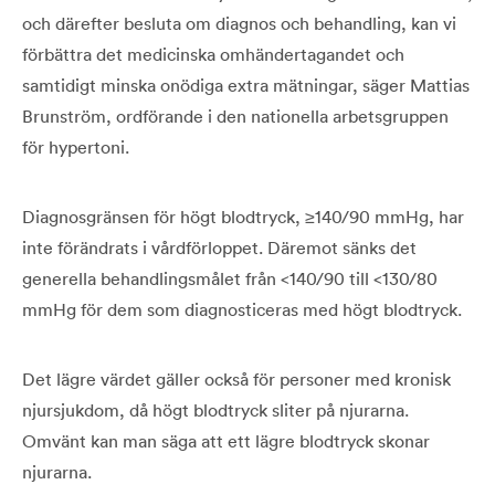
och därefter besluta om diagnos och behandling, kan vi
förbättra det medicinska omhändertagandet och
samtidigt minska onödiga extra mätningar, säger Mattias
Brunström, ordförande i den nationella arbetsgruppen
för hypertoni.
Diagnosgränsen för högt blodtryck, ≥140/90 mmHg, har
inte förändrats i vårdförloppet. Däremot sänks det
generella behandlingsmålet från <140/90 till <130/80
mmHg för dem som diagnosticeras med högt blodtryck.
Det lägre värdet gäller också för personer med kronisk
njursjukdom, då högt blodtryck sliter på njurarna.
Omvänt kan man säga att ett lägre blodtryck skonar
njurarna.