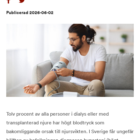
Publicerad 2026-06-02
Tolv procent av alla personer i dialys eller med
transplanterad njure har högt blodtryck som
bakomliggande orsak till njursvikten. I Sverige får ungefär
hälften av befolkningen diagnosen hypertoni (högt