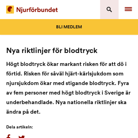
Skip
to
content
BLI MEDLEM
Nya riktlinjer för blodtryck
Högt blodtryck ökar markant risken för att dö i
förtid. Risken för såväl hjärt-kärlsjukdom som
njursjukdom ökar med stigande blodtryck. Fyra
av fem personer med högt blodtryck i Sverige är
underbehandlade. Nya nationella riktlinjer ska
ändra på det.
Dela artikeln: