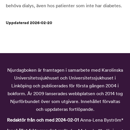
behöva dialys, även hos patienter som inte har diabetes.
Uppdaterad 2026-02-20
Njurdagboken är framtagen i samarbete med Karolinska
Universitetssjukhuset och Universitetssjukhuset i
Linköping och publicerades för första gången 2004 i
bokform. År 2009 lanserades webbplatsen och 2014 tog
Njurförbundet över som utgivare. Innehållet förvaltas
och uppdateras fortlöpande.
Redaktör från och med 2024-02-01
Anna-Lena Byström*