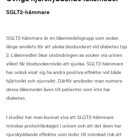
SGLT2-hämmare
SGLT2-hämmare är en läkemedelsgrupp som sedan
länge använts för att sänka blodsockret vid diabetes typ
2. Läkemedlet ökar utsöndringen av socker via urinen
vilket får blodsockernivån att sjunka. SGLT2-hämmare
har också visat sig ha andra positiva effekter vid både
hjärtsvikt och njursvikt. Därför använder man numera
dessa läkemedel även till patienter som inte har
diabetes.
I studier har man kunnat visa att SLGT2-hämmare
minskar proteinläckaget i urinen och att det även har
njurskyddande effekter som leder till minskad risk att