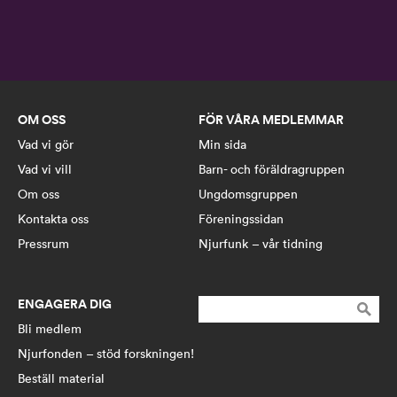
OM OSS
FÖR VÅRA MEDLEMMAR
Vad vi gör
Min sida
Vad vi vill
Barn- och föräldragruppen
Om oss
Ungdomsgruppen
Kontakta oss
Föreningssidan
Pressrum
Njurfunk – vår tidning
ENGAGERA DIG
Sök
efter:
Bli medlem
Njurfonden – stöd forskningen!
Beställ material