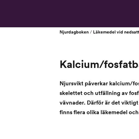
Njurdagboken
Läkemedel vid nedsatt
/
Kalcium/fosfatb
Njursvikt påverkar kalcium/fosf
skelettet och utfällning av fosf
vävnader. Därför är det viktig
finns flera olika läkemedel oc