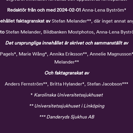
Redaktör från och med 2024-02-01
Anna-Lena Byström*
ehållet faktagranskat av
Stefan Melander**, där inget annat an
to
Stefan Melander, Bildbanken Mostphotos, Anna-Lena Byst
Det ursprungliga innehållet är skrivet och sammanställt av
Pagels*, Marie Wång*, Annika Eriksson**, Annelie Magnusson*
Melander**
Och faktagranskat av
Anders Fernström**, Britta Hylander*, Stefan Jacobson***
*
Karolinska Universitetssjukhuset
** Universitetssjukhuset i Linköping
*** Danderyds Sjukhus AB