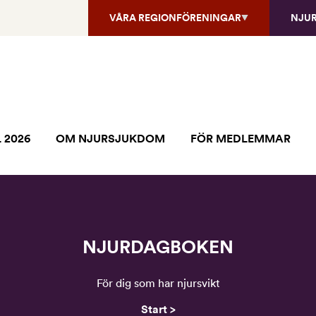
VÅRA REGIONFÖRENINGAR
NJU
 2026
OM NJURSJUKDOM
FÖR MEDLEMMAR
NJURDAGBOKEN
För dig som har njursvikt
Start >