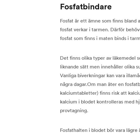
Fosfatbindare
Fosfat är ett ämne som finns bland 
fosfat verkar i tarmen. Därför behö
fosfat som finns i maten binds i tarm
Det finns olika typer av läkemedel 
liknande sätt men innehåller olika s
Vanliga biverkningar kan vara illamå
några dagar.Om man äter en fosfatbi
kalciumtabletter) finns risk att kalc
kalcium i blodet kontrolleras med h
provtagning.
Fosfathalten i blodet bör vara lägre