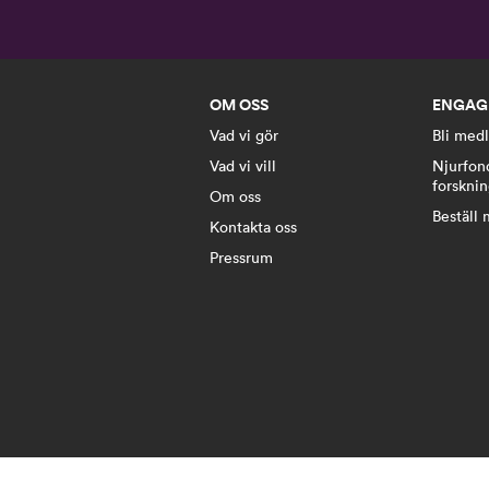
OM OSS
ENGAG
Vad vi gör
Bli med
Vad vi vill
Njurfon
forskni
Om oss
Beställ 
Kontakta oss
Pressrum