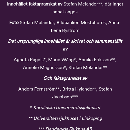
Innehållet faktagranskat av
Stefan Melander**, där inget
annat anges
Foto
Stefan Melander, Bildbanken Mostphotos, Anna-
Lena Byström
Det ursprungliga innehållet är skrivet och sammanställt
av
Agneta Pagels*, Marie Wång*, Annika Eriksson**,
Annelie Magnusson*, Stefan Melander**
Och faktagranskat av
Anders Fernström**, Britta Hylander*, Stefan
Jacobson***
*
Karolinska Universitetssjukhuset
** Universitetssjukhuset i Linköping
*** Danderyds Sjukhus AB