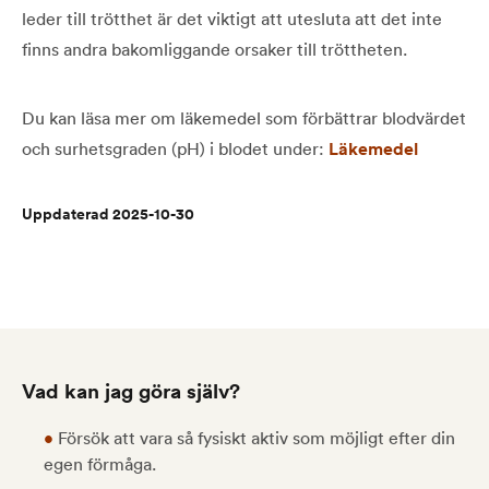
leder till trötthet är det viktigt att utesluta att det inte
finns andra bakomliggande orsaker till tröttheten.
Du kan läsa mer om läkemedel som förbättrar blodvärdet
och surhetsgraden (pH) i blodet under:
Läkemedel
Uppdaterad 2025-10-30
Vad kan jag göra själv?
•
Försök att vara så fysiskt aktiv som möjligt efter din
egen förmåga.