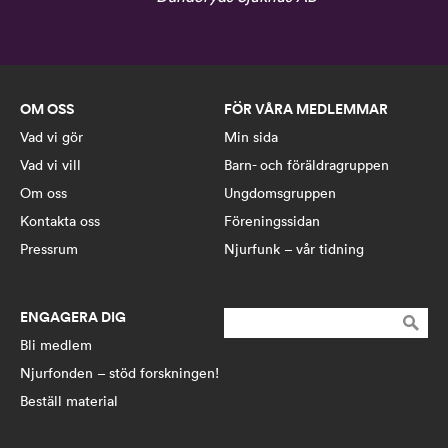
OM OSS
FÖR VÅRA MEDLEMMAR
Vad vi gör
Min sida
Vad vi vill
Barn- och föräldragruppen
Om oss
Ungdomsgruppen
Kontakta oss
Föreningssidan
Pressrum
Njurfunk – vår tidning
ENGAGERA DIG
Sök
efter:
Bli medlem
Njurfonden – stöd forskningen!
Beställ material