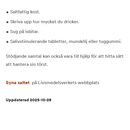
Saltfattig kost.
Skriva upp hur mycket du dricker.
Sug på isbitar.
Salivstimulerande tabletter, munskölj eller tuggummi.
Stödjande samtal kan också vara till hjälp för att hitta sätt
att hantera sin törst.
Syna saltet
på Livsmedelsverkets webbplats
Uppdaterad 2025-10-28