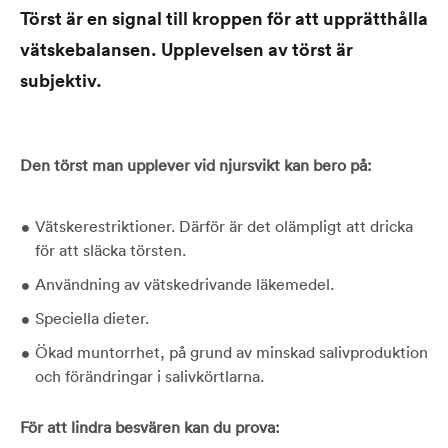
Törst är en signal till kroppen för att upprätthålla
vätskebalansen. Upplevelsen av törst är
subjektiv.
Den törst man upplever vid njursvikt kan bero på:
Vätskerestriktioner. Därför är det olämpligt att dricka
för att släcka törsten.
Användning av vätskedrivande läkemedel.
Speciella dieter.
Ökad muntorrhet, på grund av minskad salivproduktion
och förändringar i salivkörtlarna.
För att lindra besvären kan du prova: