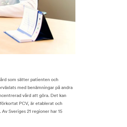
rd som sätter patienten och
förväxlats med benämningar på andra
centrerad vård att göra. Det kan
förkortat PCV, är etablerat och
. Av Sveriges 21 regioner har 15