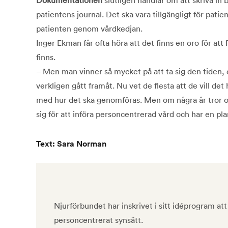
patientens journal. Det ska vara tillgängligt för patie
patienten genom vårdkedjan.
Inger Ekman får ofta höra att det finns en oro för att
finns.
– Men man vinner så mycket på att ta sig den tiden
verkligen gått framåt. Nu vet de flesta att de vill de
med hur det ska genomföras. Men om några år tror oc
sig för att införa personcentrerad vård och har en pla
Text: Sara Norman
Njurförbundet har inskrivet i sitt idéprogram att
personcentrerat synsätt.