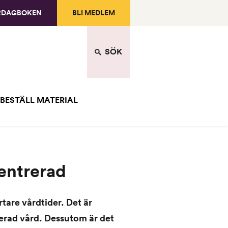
RDAGBOKEN
BLI MEDLEM
SÖK
BESTÄLL MATERIAL
entrerad
tare vårdtider. Det är
rerad vård. Dessutom är det