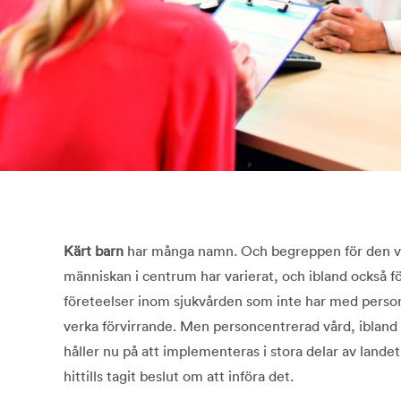
Kärt barn
har många namn. Och begreppen för den vå
människan i centrum har varierat, och ibland också 
företeelser inom sjukvården som inte har med person
verka förvirrande. Men personcentrerad vård, ibland 
håller nu på att implementeras i stora delar av landet
hittills tagit beslut om att införa det.