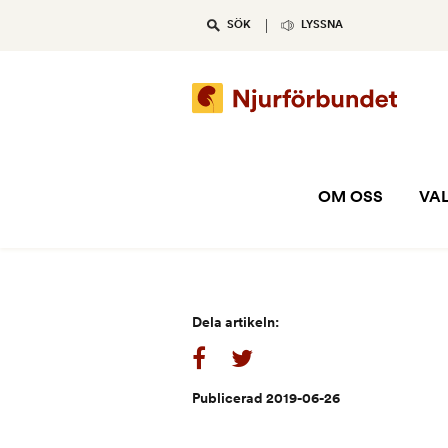
Skip
SÖK
LYSSNA
to
content
OM OSS
VAL
Dela artikeln:
Publicerad 2019-06-26