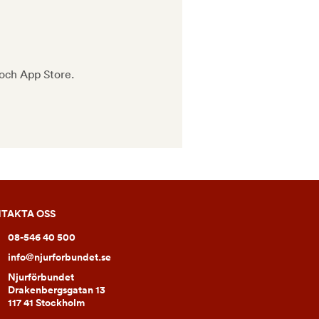
 och App Store.
TAKTA OSS
08-546 40 500
info@njurforbundet.se
Njurförbundet
Drakenbergsgatan 13
117 41 Stockholm