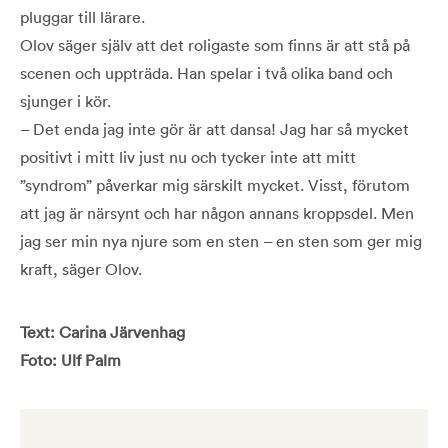
pluggar till lärare.
Olov säger själv att det roligaste som finns är att stå på
scenen och uppträda. Han spelar i två olika band och
sjunger i kör.
– Det enda jag inte gör är att dansa! Jag har så mycket
positivt i mitt liv just nu och tycker inte att mitt
”syndrom” påverkar mig särskilt mycket. Visst, förutom
att jag är närsynt och har någon annans kroppsdel. Men
jag ser min nya njure som en sten – en sten som ger mig
kraft, säger Olov.
Text: Carina Järvenhag
Foto: Ulf Palm