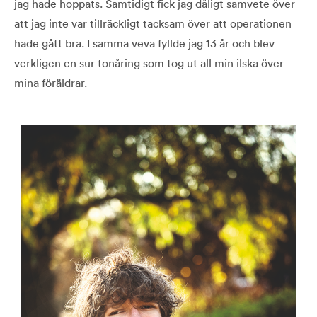
jag hade hoppats. Samtidigt fick jag dåligt samvete över
att jag inte var tillräckligt tacksam över att operationen
hade gått bra. I samma veva fyllde jag 13 år och blev
verkligen en sur tonåring som tog ut all min ilska över
mina föräldrar.