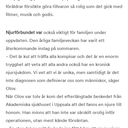
föräldrar försökte göra tillvaron så rolig som det gick med
filmer, musik och godis.
Njurförbundet var
också viktigt för familjen under
uppväxten. Den årliga familjeveckan har varit ett
återkommande inslag på sommaren.
– Det är kul att träffa alla kompisar och det är en enorm
trygghet att veta att alla andra också har en kronisk
njursjukdom. Vi vet att vi är unika, men samtidigt är det
inte diagnosen som definierar oss som människor, säger
Olov.
När Olov var tolv år kom det efterlängtade beskedet från
Akademiska sjukhuset i Uppsala att det fanns en njure till
honom. Han minns att han inte var särskilt orolig inför
operationen, utan mest kände förväntan.