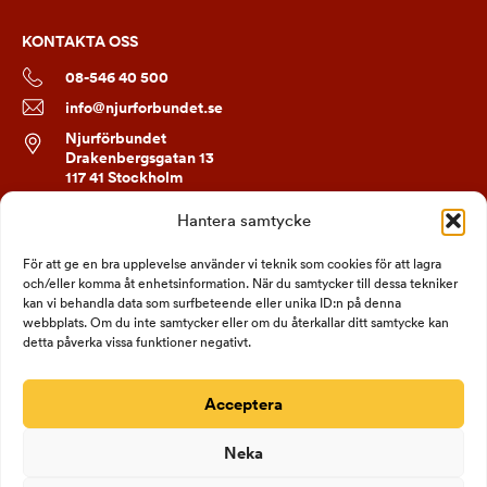
KONTAKTA OSS
08-546 40 500
info@njurforbundet.se
Njurförbundet
Drakenbergsgatan 13
117 41 Stockholm
Hantera samtycke
FÖLJ OSS
För att ge en bra upplevelse använder vi teknik som cookies för att lagra
och/eller komma åt enhetsinformation. När du samtycker till dessa tekniker
kan vi behandla data som surfbeteende eller unika ID:n på denna
webbplats. Om du inte samtycker eller om du återkallar ditt samtycke kan
detta påverka vissa funktioner negativt.
Acceptera
Neka