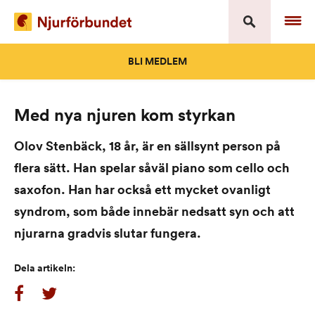
Skip
to
content
BLI MEDLEM
Med nya njuren kom styrkan
Olov Stenbäck, 18 år, är en sällsynt person på
flera sätt. Han spelar såväl piano som cello och
saxofon. Han har också ett mycket ovanligt
syndrom, som både innebär nedsatt syn och att
njurarna gradvis slutar fungera.
Dela artikeln: