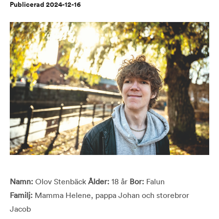
Publicerad 2024-12-16
Namn:
Olov Stenbäck
Ålder:
18 år
Bor:
Falun
Familj:
Mamma Helene, pappa Johan och storebror
Jacob