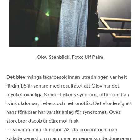
Olov Stenbäck. Foto: Ulf Palm
Det blev
många läkarbesök innan utredningen var helt
färdig 1,5 år senare med resultatet att Olov har det
mycket ovanliga Senior-Løkens syndrom, eftersom han
två sjukdomar; Lebers och nefronoftis. Det visade sig att
hans föräldrar har varsitt anlag för syndromet. Oves
storebror Jacob är däremot frisk
– Då var min njurfunktion 32–33 procent och man
kollade genast om mamma eller pappa kunde donera en