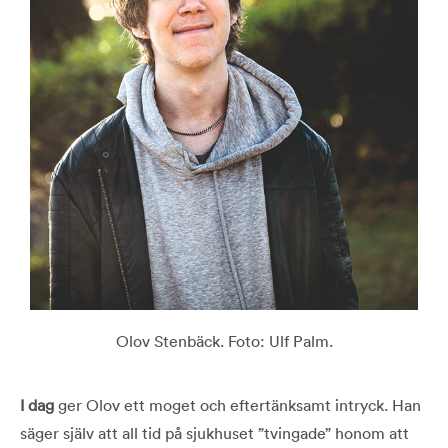
Olov Stenbäck. Foto: Ulf Palm.
I dag
ger Olov ett moget och eftertänksamt intryck. Han
säger själv att all tid på sjukhuset ”tvingade” honom att