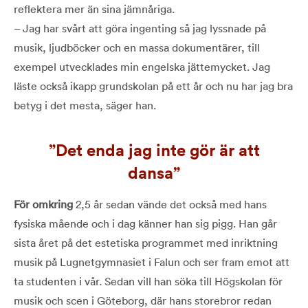
reflektera mer än sina jämnåriga.
– Jag har svårt att göra ingenting så jag lyssnade på
musik, ljudböcker och en massa dokumentärer, till
exempel utvecklades min engelska jättemycket. Jag
läste också ikapp grundskolan på ett år och nu har jag bra
betyg i det mesta, säger han.
Det enda jag inte gör är att
dansa
För omkring
2,5 år sedan vände det också med hans
fysiska mående och i dag känner han sig pigg. Han går
sista året på det estetiska programmet med inriktning
musik på Lugnetgymnasiet i Falun och ser fram emot att
ta studenten i vår. Sedan vill han söka till Högskolan för
musik och scen i Göteborg, där hans storebror redan