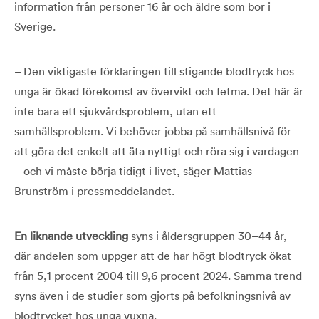
information från personer 16 år och äldre som bor i
Sverige.
– Den viktigaste förklaringen till stigande blodtryck hos
unga är ökad förekomst av övervikt och fetma. Det här är
inte bara ett sjukvårdsproblem, utan ett
samhällsproblem. Vi behöver jobba på samhällsnivå för
att göra det enkelt att äta nyttigt och röra sig i vardagen
– och vi måste börja tidigt i livet, säger Mattias
Brunström i pressmeddelandet.
En liknande utveckling
syns i åldersgruppen 30–44 år,
där andelen som uppger att de har högt blodtryck ökat
från 5,1 procent 2004 till 9,6 procent 2024. Samma trend
syns även i de studier som gjorts på befolkningsnivå av
blodtrycket hos unga vuxna.