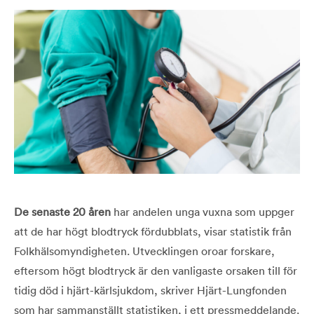
De senaste 20 åren
har andelen unga vuxna som uppger
att de har högt blodtryck fördubblats, visar statistik från
Folkhälsomyndigheten. Utvecklingen oroar forskare,
eftersom högt blodtryck är den vanligaste orsaken till för
tidig död i hjärt-kärlsjukdom, skriver Hjärt-Lungfonden
som har sammanställt statistiken, i ett pressmeddelande.