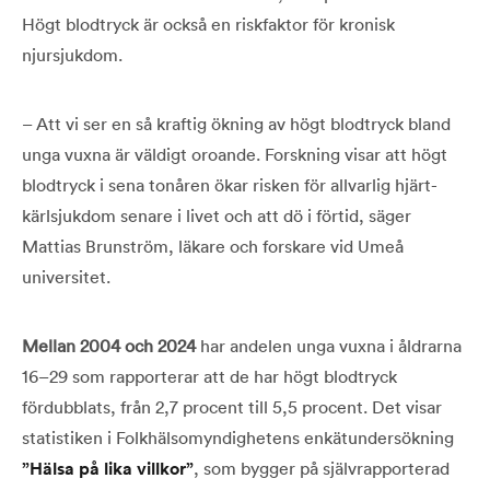
Högt blodtryck är också en riskfaktor för kronisk
njursjukdom.
– Att vi ser en så kraftig ökning av högt blodtryck bland
unga vuxna är väldigt oroande. Forskning visar att högt
blodtryck i sena tonåren ökar risken för allvarlig hjärt-
kärlsjukdom senare i livet och att dö i förtid, säger
Mattias Brunström, läkare och forskare vid Umeå
universitet.
Mellan 2004 och 2024
har andelen unga vuxna i åldrarna
16–29 som rapporterar att de har högt blodtryck
fördubblats, från 2,7 procent till 5,5 procent. Det visar
statistiken i Folkhälsomyndighetens enkätundersökning
”Hälsa på lika villkor”
, som bygger på självrapporterad