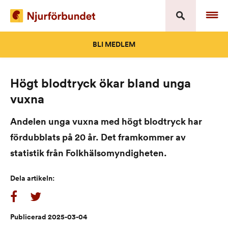
Skip
to
content
BLI MEDLEM
Högt blodtryck ökar bland unga
vuxna
Andelen unga vuxna med högt blodtryck har
fördubblats på 20 år. Det framkommer av
statistik från Folkhälsomyndigheten.
Dela artikeln:
Publicerad 2025-03-04