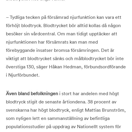
– Tydliga tecken på försämrad njurfunktion kan vara ett
förhöjt blodtryck. Blodtrycket bör alltid kollas då någon
besöker sin vårdcentral. Om man tidigt upptäcker att
njurfunktionen har försämrats kan man med
förebyggande insatser bromsa försämringen. Det är
viktigt att blodtrycket sänks och målblodtrycket bör inte
överstiga 130, säger Håkan Hedman, förbundsordförande
i Njurförbundet.
Även bland befolkningen
i stort har andelen med högt
blodtryck stigit de senaste årtiondena. 38 procent av
svenskarna har högt blodtryck, enligt Mattias Brunström,
som nyligen lett en sammanställning av befintliga
populationsstudier på uppdrag av Nationellt system för