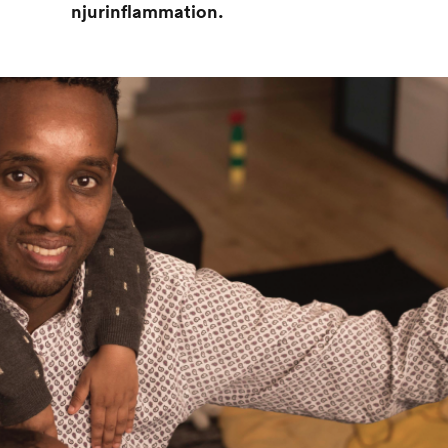
njurinflammation.