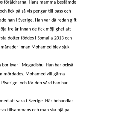
os föräldrarna. Hans mamma bestämde
och fick på så vis pengar till pass och
e han i Sverige. Han var då redan gift
öja tre år innan de fick möjlighet att
sta dotter föddes i Somalia 2013 och
ar månader innan Mohamed blev sjuk.
bor kvar i Mogadishu. Han har också
som mördades. Mohamed vill gärna
l Sverige, och för den vård han har
 med att vara i Sverige. Här behandlar
leva tillsammans och man ska hjälpa