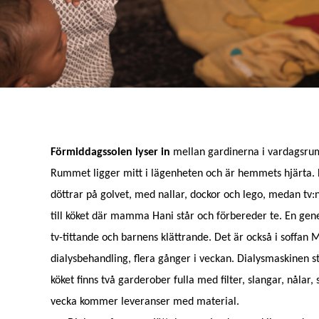
Förmiddagssolen lyser in
mellan gardinerna i vardagsru
Rummet ligger mitt i lägenheten och är hemmets hjärta. 
döttrar på golvet, med nallar, dockor och lego, medan tv:n
till köket där mamma Hani står och förbereder te. En gene
tv-tittande och barnens klättrande. Det är också i soffan
dialysbehandling, flera gånger i veckan. Dialysmaskinen st
köket finns två garderober fulla med filter, slangar, nålar
vecka kommer leveranser med material.