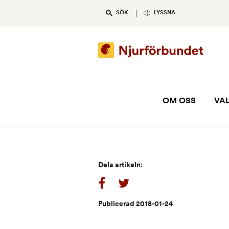
Skip
SÖK
LYSSNA
to
content
OM OSS
VAL
Dela artikeln:
Publicerad 2018-01-24