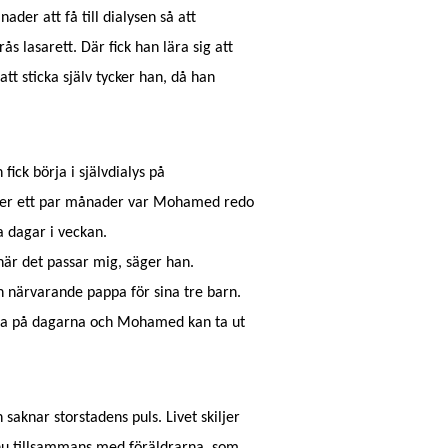
ader att få till dialysen så att
 lasarett. Där fick han lära sig att
tt sticka själv tycker han, då han
fick börja i självdialys på
fter ett par månader var Mohamed redo
a dagar i veckan.
när det passar mig, säger han.
 närvarande pappa för sina tre barn.
mma på dagarna och Mohamed kan ta ut
saknar storstadens puls. Livet skiljer