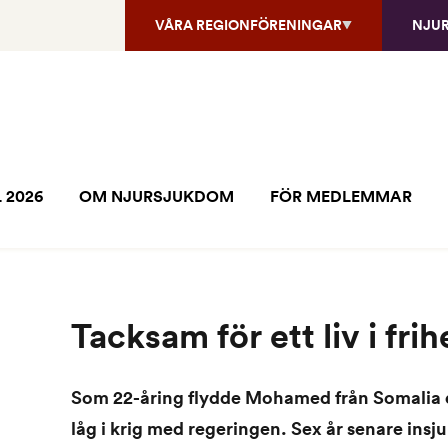
VÅRA REGIONFÖRENINGAR
NJU
 2026
OM NJURSJUKDOM
FÖR MEDLEMMAR
Tacksam för ett liv i frih
Som 22-åring flydde Mohamed från Somalia 
låg i krig med regeringen. Sex år senare insj