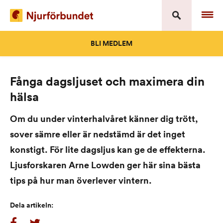
Skip
to
content
BLI MEDLEM
Fånga dagsljuset och maximera din
hälsa
Om du under vinterhalvåret känner dig trött,
sover sämre eller är nedstämd är det inget
konstigt. För lite dagsljus kan ge de effekterna.
Ljusforskaren Arne Lowden ger här sina bästa
tips på hur man överlever vintern.
Dela artikeln: