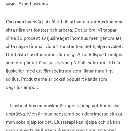
säger Arne Lowden.
Om man
har svårt att få tid till att vara utomhus kan man
sitta nära ett fönster och arbeta. Det är bra. Vi tappar
cirka 30 procent av ljusintaget inomhus men genom att
sitta några timmar vid ett fönster kan det hjälpa mycket.
Det bästa ljuset inomhus är enligt Arne fullspektrumljus
som det går att öka ljusstyrkan på. Fullspektrum LED är
ljuskällor med ett färgspektrum som liknar naturligt
solljus. Produkterna är också populärt kända som
dagsljuslampor.
– Ljusbrist hos människor är inget vi idag vet hur vi ska
upptäcka. Men är man nedstämd och deprimerad så ska
man söka hjälp för det. Ljusterapi kan hjälpa och då kan
man använda de ljusterapilampor som finns att köpa i