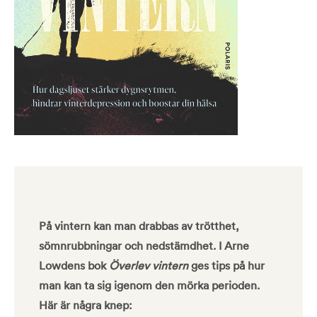
På vintern kan man drabbas av trötthet,
sömnrubbningar och nedstämdhet. I Arne
Lowdens bok
Överlev vintern
ges tips på hur
man kan ta sig
igenom den mörka perioden.
Här är några knep: