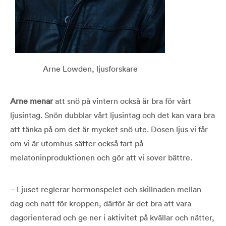
Arne Lowden, ljusforskare
Arne menar
att snö på vintern också är bra för vårt
ljusintag. Snön dubblar vårt ljusintag och det kan vara bra
att tänka på om det är mycket snö ute. Dosen ljus vi får
om vi är utomhus sätter också fart på
melatoninproduktionen och gör att vi sover bättre.
– Ljuset reglerar hormonspelet och skillnaden mellan
dag och natt för kroppen, därför är det bra att vara
dagorienterad och ge ner i aktivitet på kvällar och nätter,