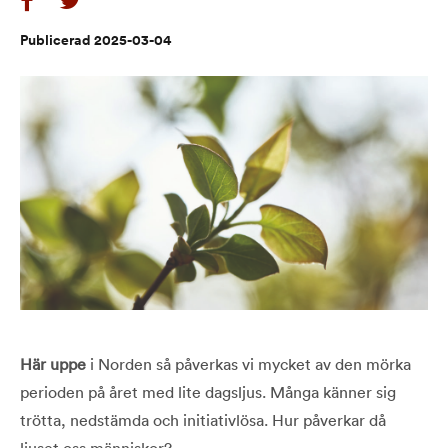
Publicerad 2025-03-04
Här uppe
i Norden så påverkas vi mycket av den mörka
perioden på året med lite dagsljus. Många känner sig
trötta, nedstämda och initiativlösa. Hur påverkar då
ljuset oss människor?