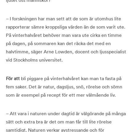
– I forskningen har man sett att de som är utomhus lite
rapporterar sämre kroppsliga värden än de som varit ute.
På vinterhalv­året behöver man vara ute cirka en timme
på dagen, på sommaren kan det räcka det med en
halvtimme, säger Arne Lowden, docent och ljusspecialist
vid Stockholms universitet.
För att
bli piggare på vinterhalvåret kan man ta fasta på
fem saker. Det är natur, dagsljus, snö, rörelse och sömn
som är exempel på recept för ett mer välmående liv.
– Att vara i naturen under dagtid är välgörande på många
sätt och extra bra är det om man får till lite rörelse
samtidigt. Naturen verkar avstressande och för