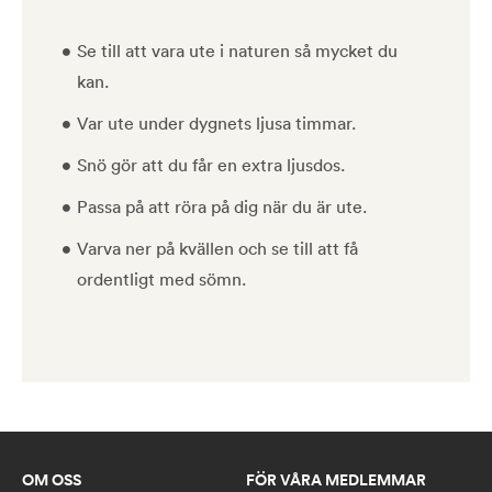
Se till att vara ute i naturen så mycket du
kan.
Var ute under dygnets ljusa timmar.
Snö gör att du får en extra ljusdos.
Passa på att röra på dig när du är ute.
Varva ner på kvällen och se till att få
ordentligt med sömn.
OM OSS
FÖR VÅRA MEDLEMMAR