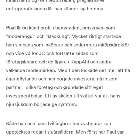
entreprenörsanda där han känner sig hemma.
Paul är en
känd profil i hemstaden, omskriven som
”modemogul” och ”klädkung”. Mycket riktigt startade
han sin bana som inköpare och sedermera inköpsdirektör
och vice vd för JC och fortsatte sedan som
företagsledare och delägare i KappAhl och andra
välkända modemärken. Med tiden lockade det mer att ha
ägarinflytande och han började investera, gå in som
partner i olika företag och grundade sitt eget
investmentbolag. Ett av skälen till skiftet var att hans
njursjukdom började ge symtom.
Både han och hans tvillingbror har cystnjurar som
upptäcktes redan i sjuårsåldern. Men först när Paul var