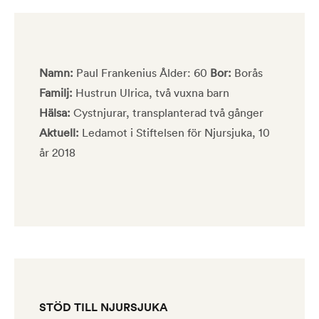
Namn:
Paul Frankenius Ålder: 60
Bor:
Borås
Familj:
Hustrun Ulrica, två vuxna barn
Hälsa:
Cystnjurar, transplanterad två gånger
Aktuell:
Ledamot i Stiftelsen för Njursjuka, 10
år 2018
STÖD TILL NJURSJUKA