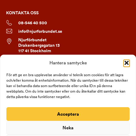
KONTAKTA OSS
08-546 40 500
info@njurforbundet.se
Njurförbundet
Drakenbergsgatan 13
117 41 Stockholm
Hantera samtycke
FÖLJ OSS
För att ge en bra upplevelse använder vi teknik som cookies för att lagra
och/eller komma åt enhetsinformation. När du samtycker till dessa tekniker
kan vi behandla data som surfbeteende eller unika ID:n på denna
webbplats. Om du inte samtycker eller om du återkallar ditt samtycke kan
detta påverka vissa funktioner negativt.
Acceptera
Neka