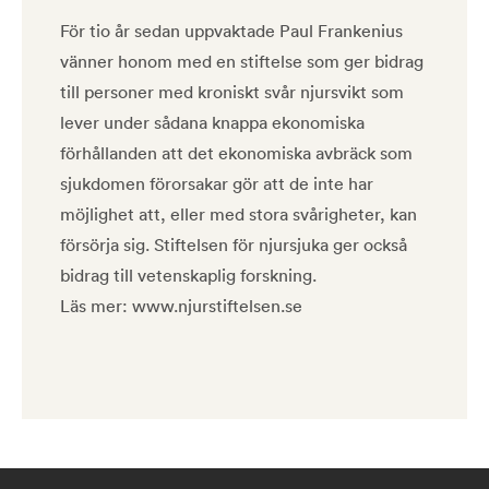
För tio år sedan uppvaktade Paul Frankenius
vänner honom med en stiftelse som ger bidrag
till personer med kroniskt svår njursvikt som
lever under sådana knappa ekonomiska
förhållanden att det ekonomiska avbräck som
sjukdomen förorsakar gör att de inte har
möjlighet att, eller med stora svårigheter, kan
försörja sig. Stiftelsen för njursjuka ger också
bidrag till vetenskaplig forskning.
Läs mer: www.njurstiftelsen.se