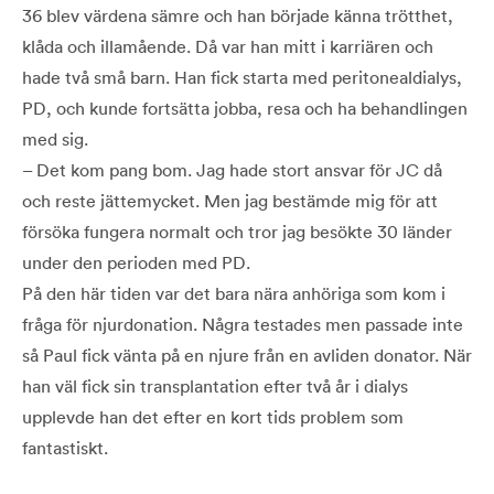
36 blev värdena sämre och han började känna trötthet,
klåda och illamående. Då var han mitt i karriären och
hade två små barn. Han fick starta med peritonealdialys,
PD, och kunde fortsätta jobba, resa och ha behandlingen
med sig.
– Det kom pang bom. Jag hade stort ansvar för JC då
och reste jättemycket. Men jag bestämde mig för att
försöka fungera normalt och tror jag besökte 30 länder
under den perioden med PD.
På den här tiden var det bara nära anhöriga som kom i
fråga för njurdonation. Några testades men passade inte
så Paul fick vänta på en njure från en avliden donator. När
han väl fick sin transplantation efter två år i dialys
upplevde han det efter en kort tids problem som
fantastiskt.