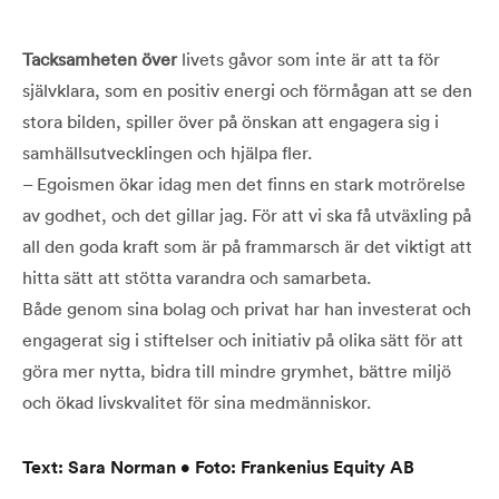
Tacksamheten över
livets gåvor som inte är att ta för
självklara, som en positiv energi och förmågan att se den
stora bilden, spiller över på önskan att engagera sig i
samhällsutvecklingen och hjälpa fler.
– Egoismen ökar idag men det finns en stark motrörelse
av godhet, och det gillar jag. För att vi ska få utväxling på
all den goda kraft som är på frammarsch är det viktigt att
hitta sätt att stötta varandra och samarbeta.
Både genom sina bolag och privat har han investerat och
engagerat sig i stiftelser och initiativ på olika sätt för att
göra mer nytta, bidra till mindre grymhet, bättre miljö
och ökad livskvalitet för sina medmänniskor.
Text: Sara Norman • Foto: Frankenius Equity AB