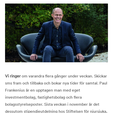
Vi ringer
om varandra flera gånger under veckan. Skickar
sms fram och tillbaka och bokar nya tider för samtal. Paul
Frankenius är en upptagen man med eget
investmentbolag, fastighetsbolag och flera
bolagsstyrelseposter. Sista veckan i november är det
dessutom stipendieutdelning hos Stiftelsen för njursjuka,