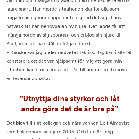
njure snart. Han gjorde situationen klar för alla som
frågade och genom öppenheten spred det sig i hans
nätverk att han behövde en ny njure. Det ledde till att
många hörde av sig spontant och erbjöd sin njure till
Paul, utan att han ställde frågan direkt.
– Kanske var jag undermedvetet taktisk. Jag kan i alla fall
konstatera att det var hjälpsamt för mig att göra min
situation känd, och det är ett råd till andra som behöver
en levande donator.
Utnyttja dina styrkor och låt
andra göra det de är bra på
Det blev till
slut kollegan och nära vännen Leif Almqvist
som fick donera sin njure 2005. Och Leif är i dag