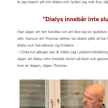
är jag expert på min dialys och tycker jag mår bra, s
Dialys innebär inte slu
Han säger att det handlar om att lära sig sin sjukdo
sätt. Genom att Thomas sköter sin dialys själv så har
dialys och han känner sig friskare.
– Cirka tre gånger per år håller jag i patientutbildnin
säger att dialys inte innebär slutet på livet och genom
mer av dagen, säger Thomas.