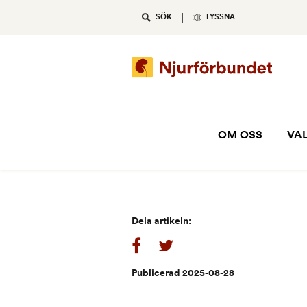
Skip
SÖK
LYSSNA
to
content
OM OSS
VAL
Dela artikeln:
Publicerad 2025-08-28