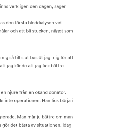
inns verkligen den dagen, säger
as den första bloddialysen vid
nålar och att bli stucken, något som
ig så till slut beslöt jag mig för att
att jag kände att jag fick bättre
en njure från en okänd donator.
 inte operationen. Han fick börja i
fungerade. Man mår ju bättre om man
ch gör det bästa av situationen. Idag