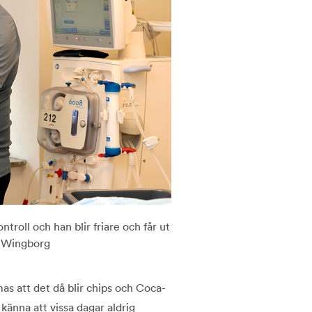
roll och han blir friare och får ut
n Wingborg
as att det då blir chips och Coca-
känna att vissa dagar aldrig