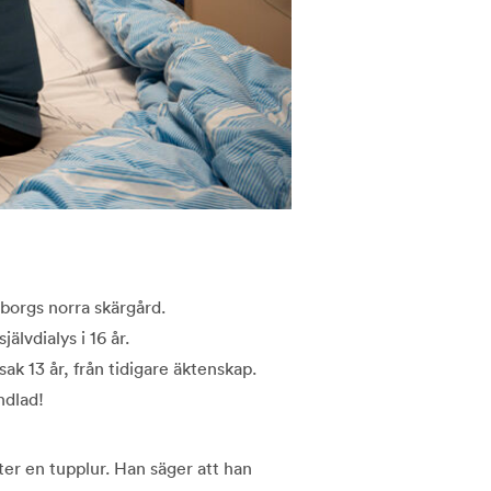
borgs norra skärgård.
jälvdialys i 16 år.
ak 13 år, från tidigare äktenskap.
ndlad!
fter en tupplur. Han säger att han