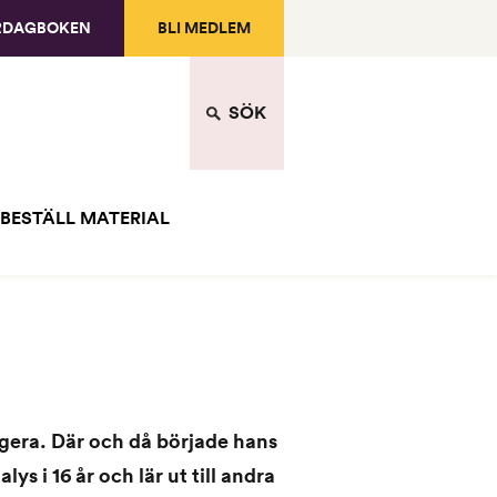
RDAGBOKEN
BLI MEDLEM
SÖK
BESTÄLL MATERIAL
ngera. Där och då började hans
ys i 16 år och lär ut till andra