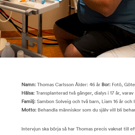
Namn:
Thomas Carlsson Ålder: 46 år
Bor:
Fotö, Göte
Hälsa:
Transplanterad två gånger, dialys i 17 år, varav s
Familj:
Sambon Solveig och två barn, Liam 16 år och Is
Motto:
Behandla människor som du själv vill bli beha
Intervjun ska börja så har Thomas precis vaknat till e