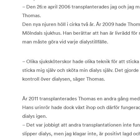
– Den 26:e april 2006 transplanterades jag och jag m
Thomas.
Den nya njuren höll i cirka två år. År 2009 hade Thom
Mölndals sjukhus. Han berättar att han är livrädd för 
man måste göra vid varje dialystillfälle.
– Olika sjuksköterskor hade olika teknik för att sticka m
sticka mig själv och sköta min dialys själv. Det gjorde 
kontroll över dialysen, säger Thomas.
År 2011 transplanterades Thomas en andra gång med 
Hans urinrör hade dock växt ihop och därför fungerade
dialys igen.
– Det var jobbigt att andra transplantationen inte 
slipper dialys, men jag klagar inte, är positivt lagd o