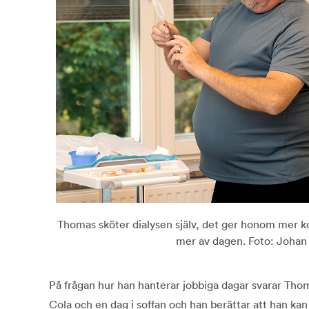
Thomas sköter dialysen själv, det ger honom mer kont
mer av dagen. Foto: Joha
På frågan hur han hanterar jobbiga dagar svarar Thom
Cola och en dag i soffan och han berättar att han kan 