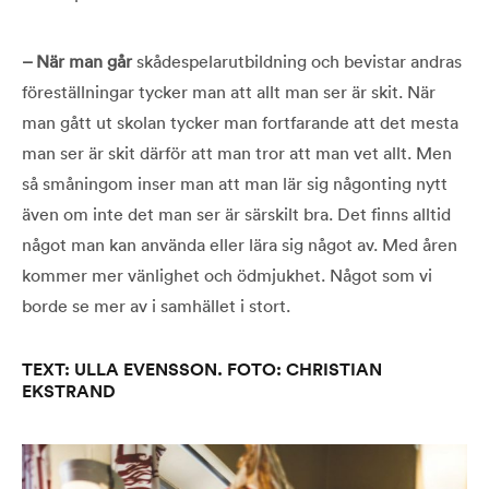
– När man går
skådespelarutbildning och bevistar andras
föreställningar tycker man att allt man ser är skit. När
man gått ut skolan tycker man fortfarande att det mesta
man ser är skit därför att man tror att man vet allt. Men
så småningom inser man att man lär sig någonting nytt
även om inte det man ser är särskilt bra. Det finns alltid
något man kan använda eller lära sig något av. Med åren
kommer mer vänlighet och ödmjukhet. Något som vi
borde se mer av i samhället i stort.
TEXT: ULLA EVENSSON. FOTO: CHRISTIAN
EKSTRAND