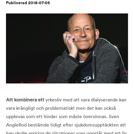
Publicerad 2018-07-05
Att kombinera
ett
yrkesliv med att vara dialyserande kan
vara krångligt och problematiskt men det kan också
upplevas som ett hinder som måste övervinnas. Sven
Angleflod bestämde tidigt efter sjukdomsupptäckten att
han skulle angripa de situationer som uppstår med ett liv