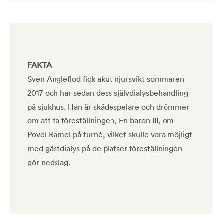
FAKTA
Sven Angleflod fick akut njursvikt sommaren
2017 och har sedan dess självdialysbehandling
på sjukhus. Han är skådespelare och drömmer
om att ta föreställningen, En baron III, om
Povel Ramel på turné, vilket skulle vara möjligt
med gästdialys på de platser föreställningen
gör nedslag.