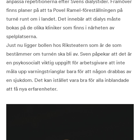
anpassa repetitionerna efter Svens dialystider. Framöver
finns planer på att ta Povel Ramel-föreställningen på
turné runt om i landet. Det innebär att dialys måste
bokas på de olika kliniker som finns i närheten av
spelplatserna.
Just nu ligger bollen hos Riksteatern som är de som
bestämmer om turnén ska bli av. Sven påpekar att det är
en psykosocialt viktig uppgift för arbetsgivare att inte
måla upp varningstrianglar bara för att någon drabbas av
en sjukdom. Det kan istället vara bra för alla inblandade
att få nya erfarenheter.