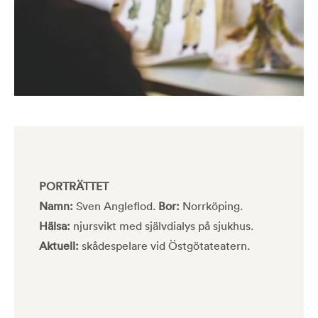
PORTRÄTTET
Namn:
Sven Angleflod.
Bor:
Norrköping.
Hälsa:
njursvikt med självdialys på sjukhus.
Aktuell:
skådespelare vid Östgötateatern.