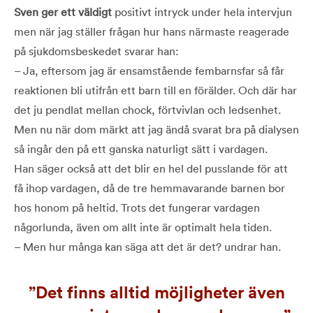
Sven ger ett väldigt
positivt intryck under hela intervjun
men när jag ställer frågan hur hans närmaste reagerade
på sjukdomsbeskedet svarar han:
– Ja, eftersom jag är ensamstående fembarnsfar så får
reaktionen bli utifrån ett barn till en förälder. Och där har
det ju pendlat mellan chock, förtvivlan och ledsenhet.
Men nu när dom märkt att jag ändå svarat bra på dialysen
så ingår den på ett ganska naturligt sätt i vardagen.
Han säger också att det blir en hel del pusslande för att
få ihop vardagen, då de tre hemmavarande barnen bor
hos honom på heltid. Trots det fungerar vardagen
någorlunda, även om allt inte är optimalt hela tiden.
– Men hur många kan säga att det är det? undrar han.
Det finns alltid möjligheter även