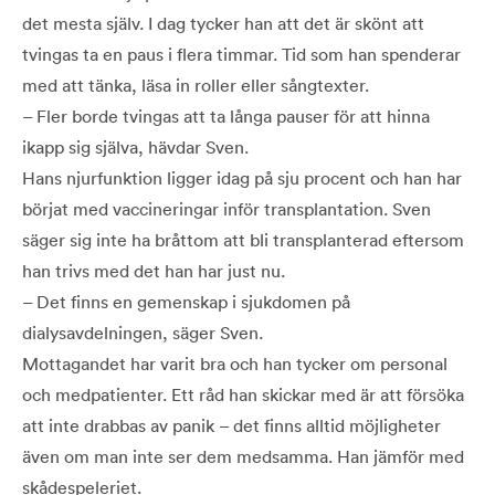
det mesta själv. I dag tycker han att det är skönt att
tvingas ta en paus i flera timmar. Tid som han spenderar
med att tänka, läsa in roller eller sångtexter.
– Fler borde tvingas att ta långa pauser för att hinna
ikapp sig själva, hävdar Sven.
Hans njurfunktion ligger idag på sju procent och han har
börjat med vaccineringar inför transplantation. Sven
säger sig inte ha bråttom att bli transplanterad eftersom
han trivs med det han har just nu.
– Det finns en gemenskap i sjukdomen på
dialysavdelningen, säger Sven.
Mottagandet har varit bra och han tycker om personal
och medpatienter. Ett råd han skickar med är att försöka
att inte drabbas av panik – det finns alltid möjligheter
även om man inte ser dem medsamma. Han jämför med
skådespeleriet.