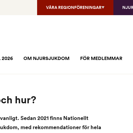
VÅRA REGIONFÖRENINGAR
NJU
 2026
OM NJURSJUKDOM
FÖR MEDLEMMAR
och hur?
anligt. Sedan 2021 finns Nationellt
sjukdom, med rekommendationer för hela