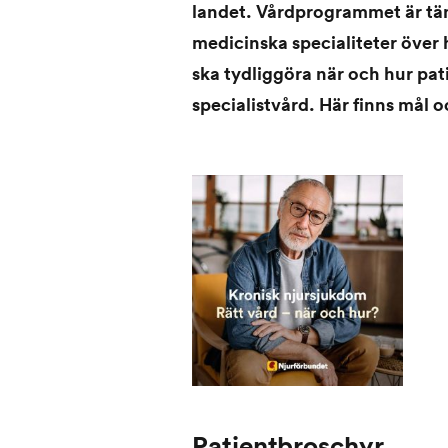
landet. Vårdprogrammet är tä
medicinska specialiteter över
ska tydliggöra när och hur pat
specialistvård. Här finns mål 
Patientbroschyr