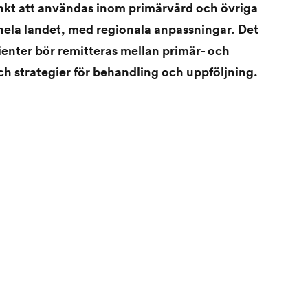
nkt att användas inom primärvård och övriga
 hela landet, med regionala anpassningar. Det
ienter bör remitteras mellan primär- och
och strategier för behandling och uppföljning.