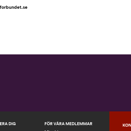
rforbundet.se
ERA DIG
FÖR VÅRA MEDLEMMAR
KON