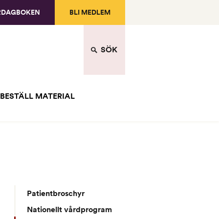
RDAGBOKEN
BLI MEDLEM
SÖK
BESTÄLL MATERIAL
Patientbroschyr
Nationellt vårdprogram