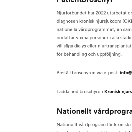
Njurförbundet har 2022 utarbetat en
diagnosen kronisk njursjukdom (CK
nationella vårdprogrammet, en samli
omfattar vuxna personer i alla stad
vill säga dialys eller njurtransplan
för behandling och uppföljning.
Beställ broschyren via e-post:
info@
Ladda ned broschyren
Kronisk njurs
Nationellt vårdprog
Nationellt vårdprogram för kronisk