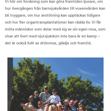
Vi hör om forskning som kan göra framtiden ljusare, om
hur övergången från barnsjukvården till vuxenvården kan
bli tryggare, om hur avstötning kan upptäckas tidigare
och hur fler organtransplantationer kan rädda liv. Vi får
möta människor som delar med sig av sin egen resa, som
visar att livet med njursjukdom inte bara är en kamp –
det är också fullt av drömmar, glädje och framtid.