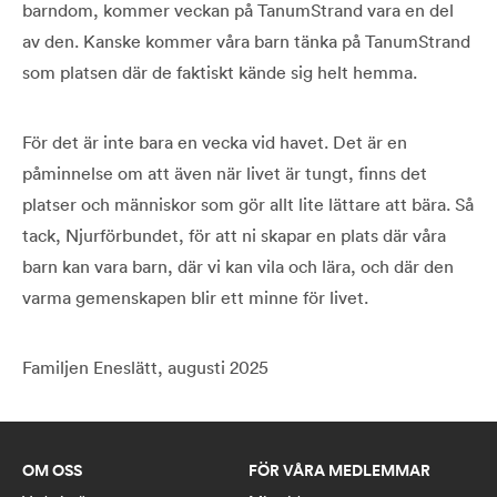
barndom, kommer veckan på TanumStrand vara en del
av den. Kanske kommer våra barn tänka på TanumStrand
som platsen där de faktiskt kände sig helt hemma.
För det är inte bara en vecka vid havet. Det är en
påminnelse om att även när livet är tungt, finns det
platser och människor som gör allt lite lättare att bära. Så
tack, Njurförbundet, för att ni skapar en plats där våra
barn kan vara barn, där vi kan vila och lära, och där den
varma gemenskapen blir ett minne för livet.
Familjen Eneslätt, augusti 2025
OM OSS
FÖR VÅRA MEDLEMMAR