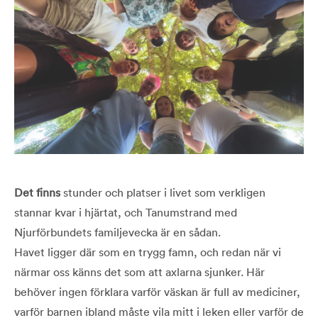
Det finns
stunder och platser i livet som verkligen
stannar kvar i hjärtat, och Tanumstrand med
Njurförbundets familjevecka är en sådan.
Havet ligger där som en trygg famn, och redan när vi
närmar oss känns det som att axlarna sjunker. Här
behöver ingen förklara varför väskan är full av mediciner,
varför barnen ibland måste vila mitt i leken eller varför de