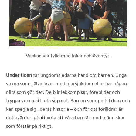
Veckan var fylld med lekar och äventyr.
Under tiden
tar ungdomsledarna hand om barnen. Unga
vuxna som själva lever med njursjukdom eller har någon
nära som gör det. De blir lekkompisar, förebilder och
trygga vuxna att luta sig mot. Barnen ser upp till dem och
kan spegla sig i deras historia – och för oss föräldrar är
det ovärderligt att veta att våra barn är med människor
som förstår på riktigt.