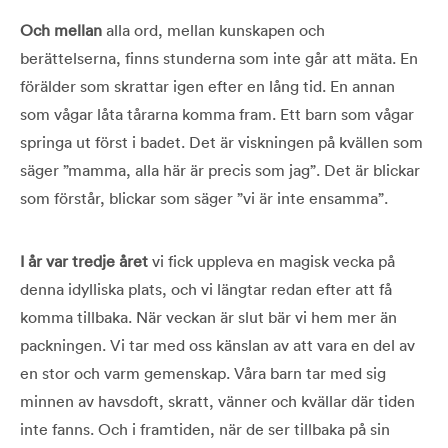
Och mellan
alla ord, mellan kunskapen och
berättelserna, finns stunderna som inte går att mäta. En
förälder som skrattar igen efter en lång tid. En annan
som vågar låta tårarna komma fram. Ett barn som vågar
springa ut först i badet. Det är viskningen på kvällen som
säger ”mamma, alla här är precis som jag”. Det är blickar
som förstår, blickar som säger ”vi är inte ensamma”.
I år var tredje året
vi fick uppleva en magisk vecka på
denna idylliska plats, och vi längtar redan efter att få
komma tillbaka. När veckan är slut bär vi hem mer än
packningen. Vi tar med oss känslan av att vara en del av
en stor och varm gemenskap. Våra barn tar med sig
minnen av havsdoft, skratt, vänner och kvällar där tiden
inte fanns. Och i framtiden, när de ser tillbaka på sin