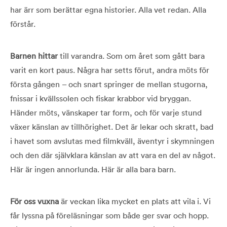
har ärr som berättar egna historier. Alla vet redan. Alla
förstår.
Barnen hittar
till varandra. Som om året som gått bara
varit en kort paus. Några har setts förut, andra möts för
första gången – och snart springer de mellan stugorna,
fnissar i kvällssolen och fiskar krabbor vid bryggan.
Händer möts, vänskaper tar form, och för varje stund
växer känslan av tillhörighet. Det är lekar och skratt, bad
i havet som avslutas med filmkväll, äventyr i skymningen
och den där självklara känslan av att vara en del av något.
Här är ingen annorlunda. Här är alla bara barn.
För oss vuxna
är veckan lika mycket en plats att vila i. Vi
får lyssna på föreläsningar som både ger svar och hopp.