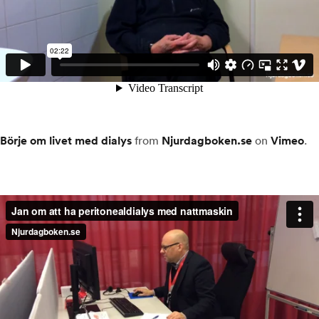
Börje om livet med dialys
from
Njurdagboken.se
on
Vimeo
.