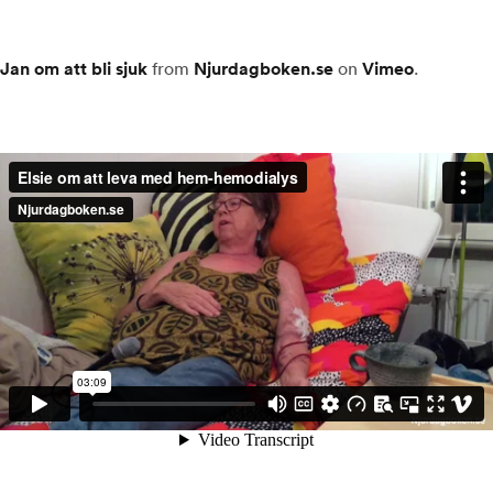
Jan om att bli sjuk
from
Njurdagboken.se
on
Vimeo
.