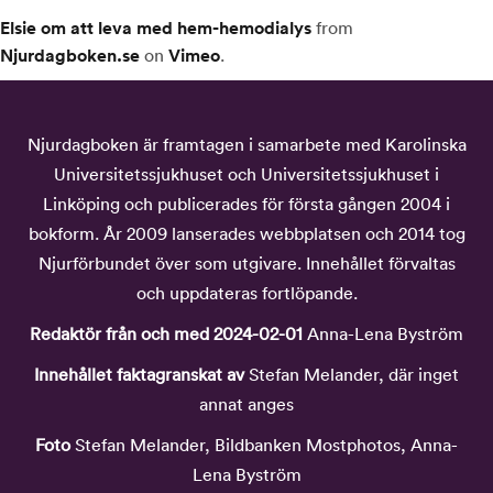
Elsie om att leva med hem-hemodialys
from
Njurdagboken.se
on
Vimeo
.
Njurdagboken är framtagen i samarbete med Karolinska
Universitetssjukhuset och Universitetssjukhuset i
Linköping och publicerades för första gången 2004 i
bokform. År 2009 lanserades webbplatsen och 2014 tog
Njurförbundet över som utgivare. Innehållet förvaltas
och uppdateras fortlöpande.
Redaktör från och med 2024-02-01
Anna-Lena Byström
Innehållet faktagranskat av
Stefan Melander, där inget
annat anges
Foto
Stefan Melander, Bildbanken Mostphotos, Anna-
Lena Byström