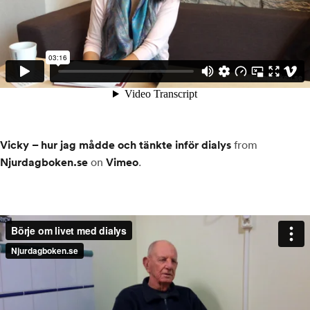
Vicky – hur jag mådde och tänkte inför dialys
from
Njurdagboken.se
on
Vimeo
.