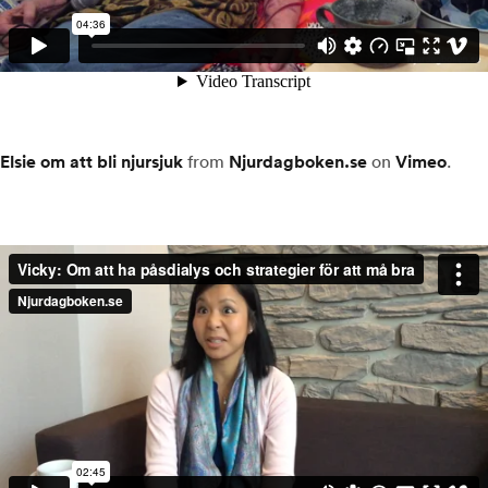
Elsie om att bli njursjuk
from
Njurdagboken.se
on
Vimeo
.