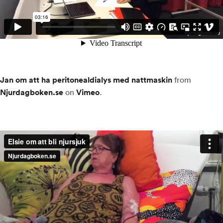
Jan om att ha peritonealdialys med nattmaskin
from
Njurdagboken.se
on
Vimeo
.