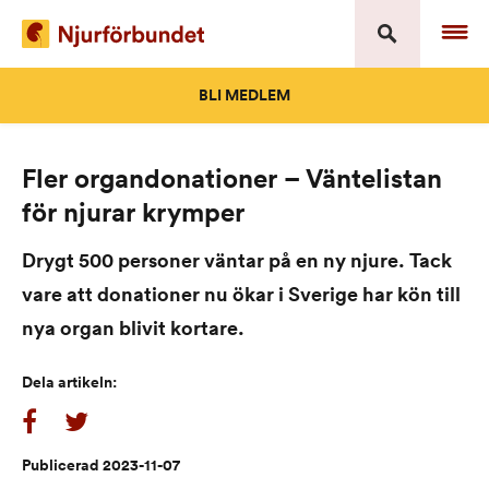
Skip
to
content
BLI MEDLEM
Fler organdonationer – Väntelistan
för njurar krymper
Drygt 500 personer väntar på en ny njure. Tack
vare att donationer nu ökar i Sverige har kön till
nya organ blivit kortare.
Dela artikeln:
Publicerad 2023-11-07