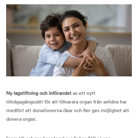
Ny lagstiftning och införandet
av ett nytt
tillvägagångssätt för att tillvarata organ från avlidna har
medfört att donationerna ökar och fler ges möjlighet att
donera organ.