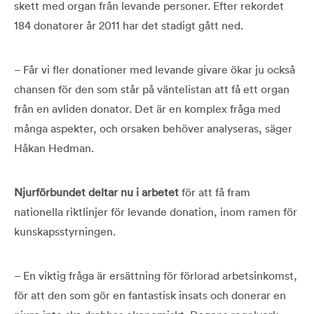
skett med organ från levande personer. Efter rekordet
184 donatorer år 2011 har det stadigt gått ned.
– Får vi fler donationer med levande givare ökar ju också
chansen för den som står på väntelistan att få ett organ
från en avliden donator. Det är en komplex fråga med
många aspekter, och orsaken behöver analyseras, säger
Håkan Hedman.
Njurförbundet deltar nu i arbetet
för att få fram
nationella riktlinjer för levande donation, inom ramen för
kunskapsstyrningen.
– En viktig fråga är ersättning för förlorad arbetsinkomst,
för att den som gör en fantastisk insats och donerar en