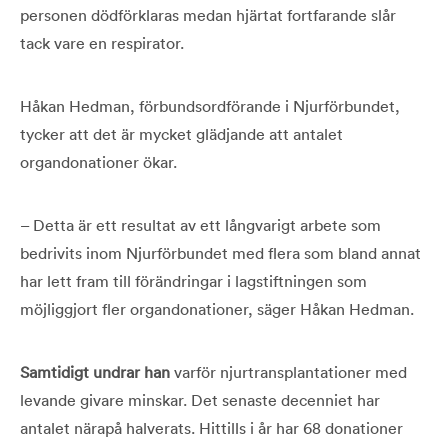
personen dödförklaras medan hjärtat fortfarande slår
tack vare en respirator.
Håkan Hedman, förbundsordförande i Njurförbundet,
tycker att det är mycket glädjande att antalet
organdonationer ökar.
– Detta är ett resultat av ett långvarigt arbete som
bedrivits inom Njurförbundet med flera som bland annat
har lett fram till förändringar i lagstiftningen som
möjliggjort fler organdonationer, säger Håkan Hedman.
Samtidigt undrar han
varför njurtransplantationer med
levande givare minskar. Det senaste decenniet har
antalet närapå halverats. Hittills i år har 68 donationer