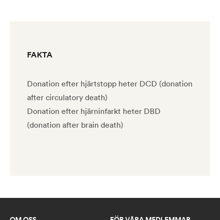
FAKTA
Donation efter hjärtstopp heter DCD (donation
after circulatory death)
Donation efter hjärninfarkt heter DBD
(donation after brain death)
OM OSS
FÖR VÅRA MEDLEMMAR