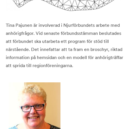
Tina Pajunen är involverad i Njurförbundets arbete med
anhörigfrågor. Vid senaste förbundsstämman beslutades
att förbundet ska utarbeta ett program för stöd till
närstående. Det innefattar att ta fram en broschyr, riktad
information på hemsidan och en modell för anhörigträffar
att sprida till region­föreningarna.