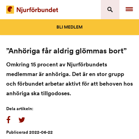
Skip
to
content
BLI MEDLEM
”Anhöriga får aldrig glömmas bort”
Omkring 15 procent av Njurförbundets
medlemmar är anhöriga. Det är en stor grupp
och förbundet arbetar aktivt för att behoven hos
anhöriga ska tillgodoses.
Dela artikeln:
Publicerad 2022-06-22