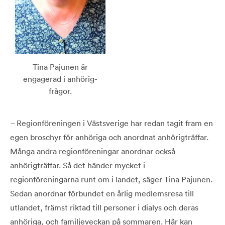
Tina Pajunen är
engagerad i anhörig­
frågor.
– Regionföreningen i Västsverige har redan tagit fram en
egen broschyr för anhöriga och anordnat anhörigträffar.
Många andra regionföreningar anordnar också
anhörigträffar. Så det händer mycket i
regionföreningarna runt om i landet, säger Tina Pajunen.
Sedan anordnar förbundet en årlig medlemsresa till
utlandet, främst riktad till personer i dialys och deras
anhöriga, och familjeveckan på sommaren. Här kan