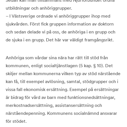
utbildningar och anhöriggrupper.
– I Västsverige ordnade vi anhöriggrupper ihop med
sjukvården. Först fick gruppen information av doktorn
och sedan delade vi på oss, de anhöriga i en grupp och
de sjuka i en grupp. Det här var väldigt framgångsrikt.
Anhöriga som vårdar sina nära har rätt till stöd från
kommunen, enligt socialtjänstlagen (5 kap. § 10). Det
skiljer mellan kommunerna vilken typ av stöd närstående
kan få, till exempel avlösning, samtal, stödgrupper och i
vissa fall ekonomisk ersättning. Exempel på ersättningar
är bidrag för vård av barn med funktionsnedsättningar,
merkostnadsersättning, assistansersättning och
närståendepenning. Kommunens socialnämnd ansvarar
för stödet.