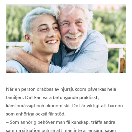
När en person drabbas av njursjukdom påverkas hela
familjen. Det kan vara betungande praktiskt,
känslomässigt och ekonomiskt. Det är viktigt att barnen
som anhöriga också får stöd.
– Som anhörig behöver man få kunskap, träffa andra i
samma situation och se att man inte är ensam, säger