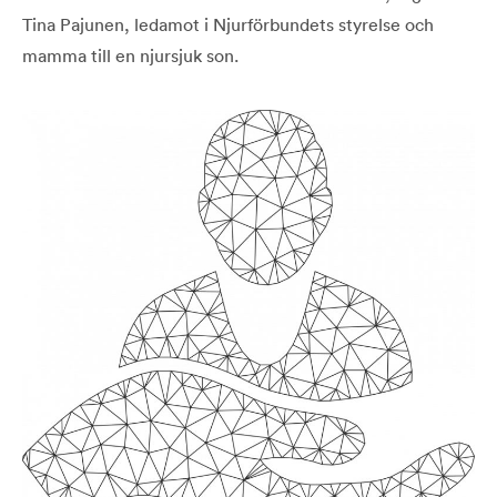
Tina Pajunen, ledamot i Njurförbundets styrelse och
mamma till en njursjuk son.